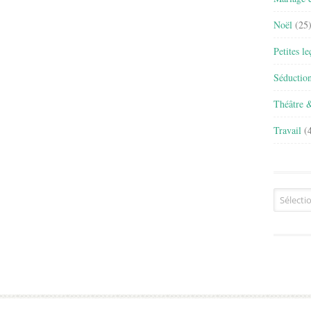
Noël
(25
Petites l
Séductio
Théâtre 
Travail
(4
Archives