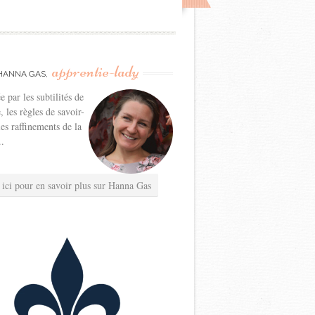
apprentie-lady
HANNA GAS,
e par les subtilités de
e, les règles de savoir-
les raffinements de la
..
 ici pour en savoir plus sur Hanna Gas