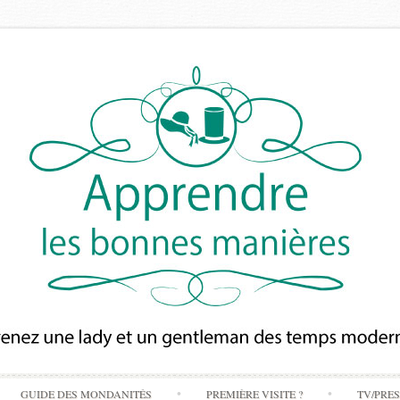
Skip
GUIDE DES MONDANITÉS
PREMIÈRE VISITE ?
TV/PRE