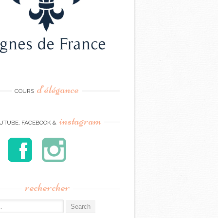
d’élégance
COURS
instagram
UTUBE, FACEBOOK &
rechercher