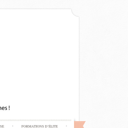
SSE
FORMATIONS D’ÉLITE