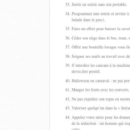
Sortir en soirée sans son portable.
Programmer une soirée et inviter à 
balade dans le parc).
Faire un effort pour baisser la cuvett
Céder son siège dans le bus, tram, 
Offrir une bouteille lorsque vous ête
Soigner ses mails au travail avec d
S’interdire les cancans à la machin
devra être positif.
Halloween ou carnaval : ne pas por
Manger les fruits avec les couverts.
Ne pas expédier son repas en moins 
Valoriser quelqu’un dans la « hiéra
Appelez votre mère pour lui donner 
de la séduction : un homme qui resp
cela).