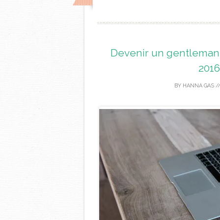
Devenir un gentleman
2016
BY
HANNA GAS
/