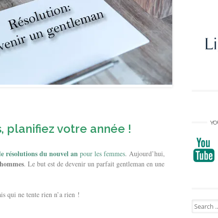
YO
 planifiez votre année !
 résolutions du nouvel an
pour les femmes
. Aujourd’hui,
s hommes
. Le but est de devenir un parfait gentleman en une
 qui ne tente rien n’a rien !
Search
for: