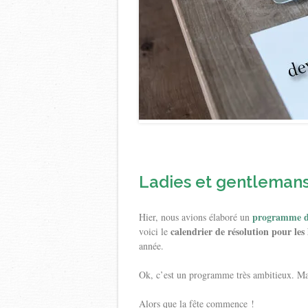
Ladies et gentlemans,
programme de
Hier, nous avions élaboré un
calendrier de résolution pour le
voici le
année.
Ok, c’est un programme très ambitieux. Mais
Alors que la fête commence !