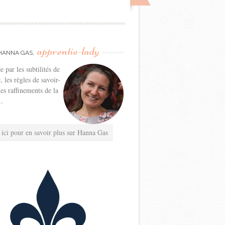
apprentie-lady
HANNA GAS,
e par les subtilités de
e, les règles de savoir-
les raffinements de la
..
 ici pour en savoir plus sur Hanna Gas