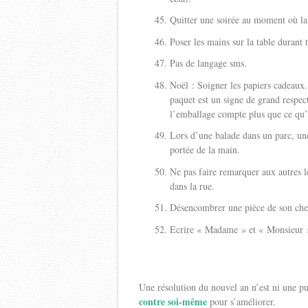
Quitter une soirée au moment où la 
Poser les mains sur la table durant t
Pas de langage sms.
Noël : Soigner les papiers cadeaux
paquet est un signe de grand respec
l’emballage compte plus que ce qu’
Lors d’une balade dans un parc, une
portée de la main.
Ne pas faire remarquer aux autres 
dans la rue.
Désencombrer une pièce de son chez-
Ecrire « Madame » et « Monsieur » 
Une résolution du nouvel an n’est ni une pu
contre soi-même
pour s’améliorer.