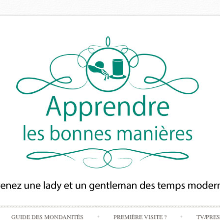
Skip
GUIDE DES MONDANITÉS
PREMIÈRE VISITE ?
TV/PRE