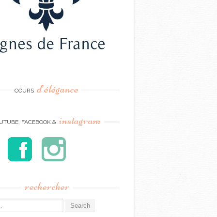
d’élégance
COURS
instagram
UTUBE, FACEBOOK &
rechercher