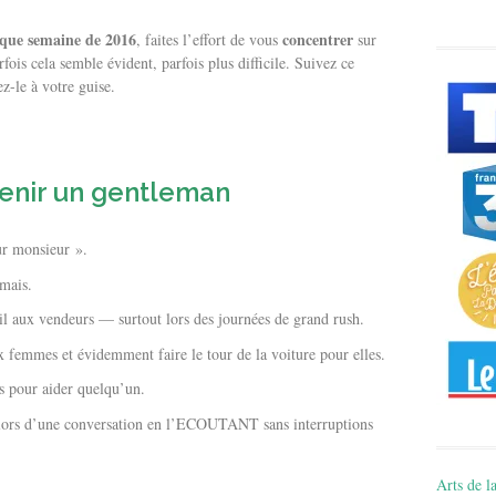
que semaine de 2016
concentrer
, faites l’effort de vous
sur
rfois cela semble évident, parfois plus difficile. Suivez ce
z-le à votre guise.
venir un gentleman
r monsieur ».
mais.
il aux vendeurs — surtout lors des journées de grand rush.
ux femmes et évidemment faire le tour de la voiture pour elles.
s pour aider quelqu’un.
 lors d’une conversation en l’ECOUTANT sans interruptions
Arts de la