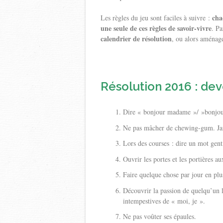
cha
Les règles du jeu sont faciles à suivre :
une seule de ces règles de savoir-vivre
. Pa
calendrier de résolution
, ou alors aménage
Résolution 2016 : de
Dire « bonjour madame »/ »bonjou
Ne pas mâcher de chewing-gum. Ja
Lors des courses : dire un mot gent
Ouvrir les portes et les portières a
Faire quelque chose par jour en plu
Découvrir la passion de quelqu’un
intempestives de « moi, je ».
Ne pas voûter ses épaules.