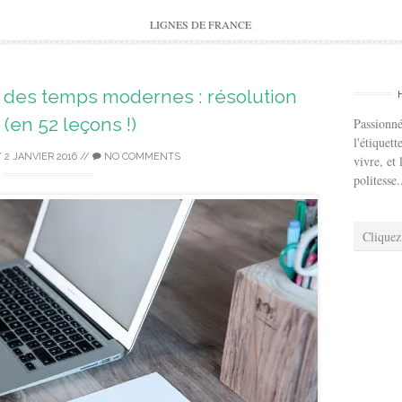
to
content
LIGNES DE FRANCE
 des temps modernes : résolution
 (en 52 leçons !)
Passionné
l'étiquett
/
2 JANVIER 2016
//
NO COMMENTS
vivre, et 
politesse.
Cliquez