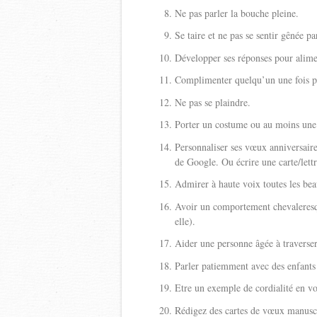
Ne pas parler la bouche pleine.
Se taire et ne pas se sentir gênée par
Développer ses réponses pour alime
Complimenter quelqu’un une fois pa
Ne pas se plaindre.
Porter un costume ou au moins une 
Personnaliser ses vœux anniversair
de Google. Ou écrire une carte/lett
Admirer à haute voix toutes les bea
Avoir un comportement chevaleresque
elle).
Aider une personne âgée à traverser
Parler patiemment avec des enfants (
Etre un exemple de cordialité en vo
Rédigez des cartes de vœux manuscr