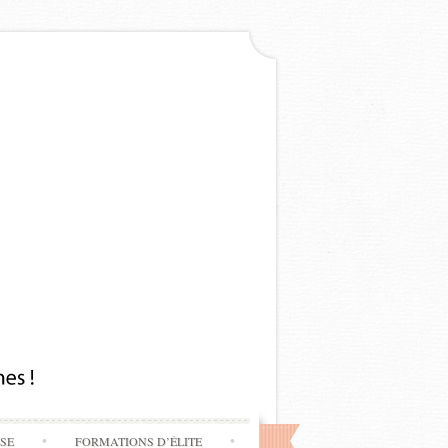
SSE
FORMATIONS D’ÉLITE