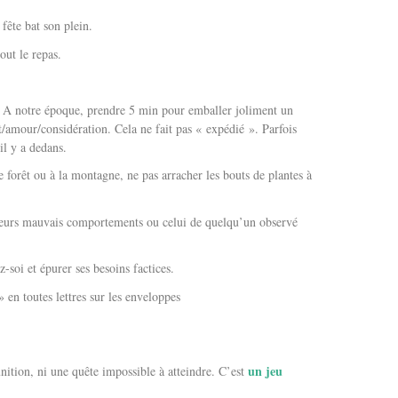
fête bat son plein.
out le repas.
. A notre époque, prendre 5 min pour emballer joliment un
t/amour/considération. Cela ne fait pas « expédié ». Parfois
il y a dedans.
 forêt ou à la montagne, ne pas arracher les bouts de plantes à
leurs mauvais comportements ou celui de quelqu’un observé
soi et épurer ses besoins factices.
en toutes lettres sur les enveloppes
un jeu
nition, ni une quête impossible à atteindre. C’est