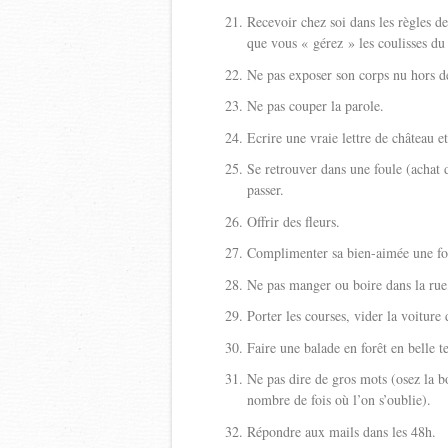
Recevoir chez soi dans les règles d
que vous « gérez » les coulisses du 
Ne pas exposer son corps nu hors de 
Ne pas couper la parole.
Ecrire une vraie lettre de château e
Se retrouver dans une foule (achat 
passer.
Offrir des fleurs.
Complimenter sa bien-aimée une foi
Ne pas manger ou boire dans la rue,
Porter les courses, vider la voiture
Faire une balade en forêt en belle te
Ne pas dire de gros mots (osez la b
nombre de fois où l’on s’oublie).
Répondre aux mails dans les 48h.