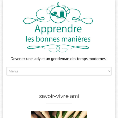
Skip
to
content
savoir-vivre ami