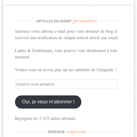
première
ARTICLES EN AVANT
Saisissez votre adresse e-mail pour vous abonner au blog et
recevoir une notification de chaque nouvel article par email.
Ladies & Gentlemans, vous pouvez vous désabonner à tout
moment.
Voulez-vous en savoir plus sur les subtilités de l'étiquette ?
J'inscris
mon
email
ici
Oui, je veux m'abonner !
Rejoignez les 2 472 autres abonnés
express
SONDAGE