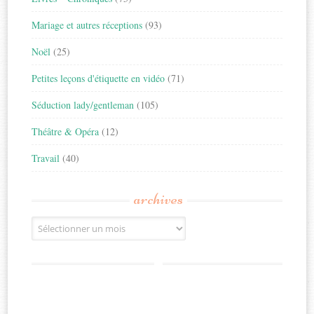
Mariage et autres réceptions
(93)
Noël
(25)
Petites leçons d'étiquette en vidéo
(71)
Séduction lady/gentleman
(105)
Théâtre & Opéra
(12)
Travail
(40)
archives
Archives