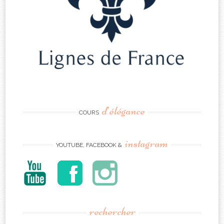
d’élégance
COURS
instagram
YOUTUBE, FACEBOOK &
rechercher