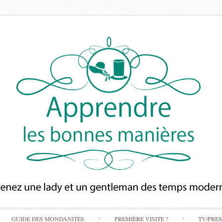
Skip
GUIDE DES MONDANITÉS
PREMIÈRE VISITE ?
TV/PRE