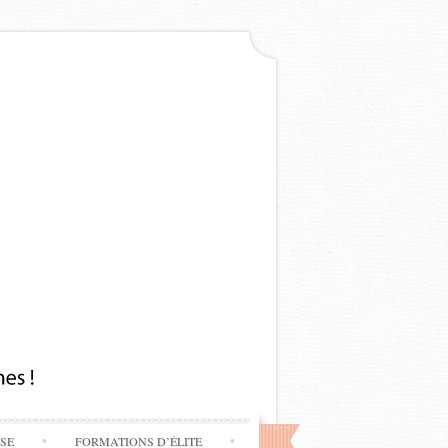
SSE
FORMATIONS D’ÉLITE