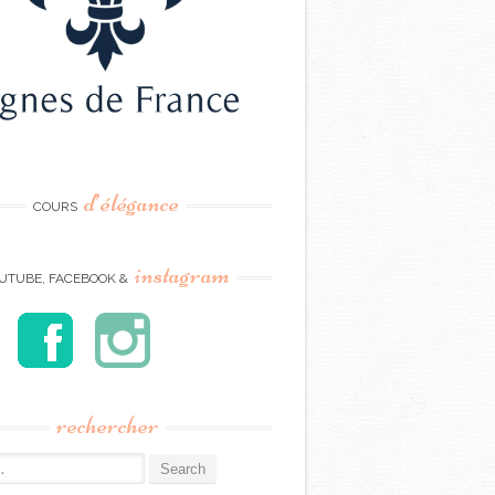
d’élégance
COURS
instagram
UTUBE, FACEBOOK &
rechercher