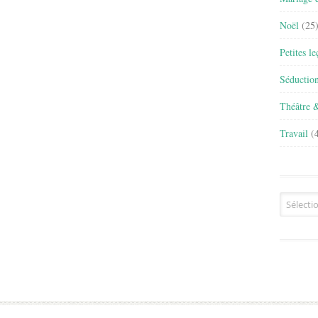
Noël
(25
Petites l
Séductio
Théâtre 
Travail
(4
Archives