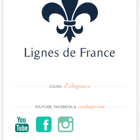
d’élégance
COURS
instagram
YOUTUBE, FACEBOOK &