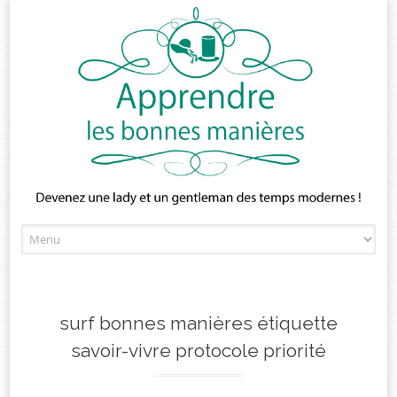
Skip
to
content
surf bonnes manières étiquette
savoir-vivre protocole priorité