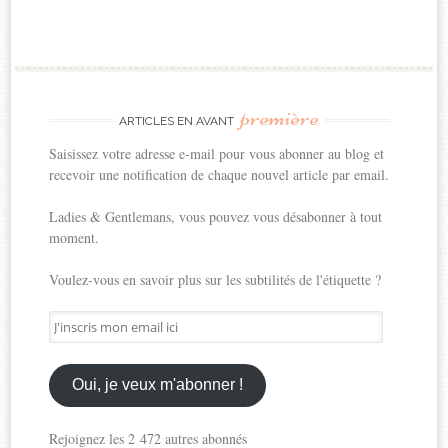
première
ARTICLES EN AVANT
Saisissez votre adresse e-mail pour vous abonner au blog et
recevoir une notification de chaque nouvel article par email.
Ladies & Gentlemans, vous pouvez vous désabonner à tout
moment.
Voulez-vous en savoir plus sur les subtilités de l'étiquette ?
J'inscris
mon
email
ici
Oui, je veux m'abonner !
Rejoignez les 2 472 autres abonnés