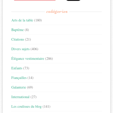
catégories
Arts de la table
(180)
Baptême
(8)
Citations
(21)
Divers sujets
(406)
Élégance vestimentaire
(286)
Enfants
(73)
Fiançailles
(14)
Galanterie
(69)
International
(27)
Les coulisses du blog
(141)