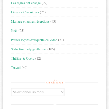
Les règles ont changé
(99)
Livres – Chroniques
(75)
Mariage et autres réceptions
(93)
Noël
(25)
Petites leçons d'étiquette en vidéo
(71)
Séduction lady/gentleman
(105)
Théâtre & Opéra
(12)
Travail
(40)
archives
Archives