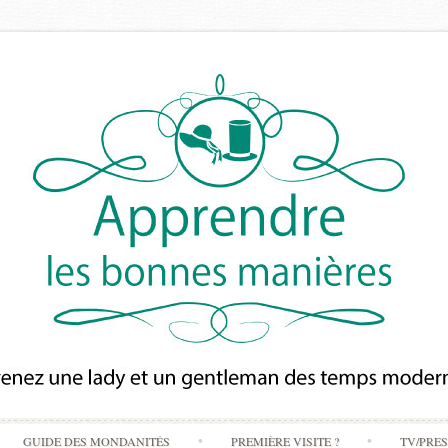
Skip
GUIDE DES MONDANITÉS
PREMIÈRE VISITE ?
TV/PRE