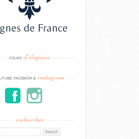
d’élégance
COURS
instagram
UTUBE, FACEBOOK &
rechercher