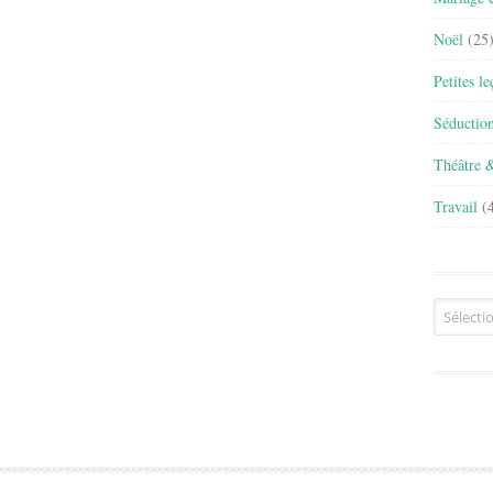
Noël
(25
Petites l
Séductio
Théâtre 
Travail
(4
Archives