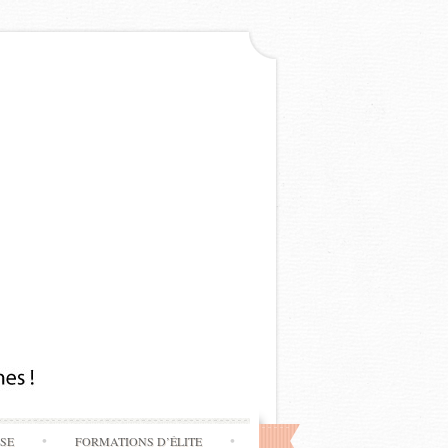
SSE
FORMATIONS D’ÉLITE