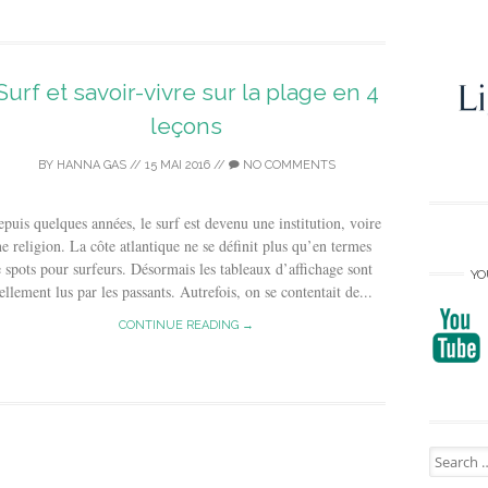
Surf et savoir-vivre sur la plage en 4
leçons
BY
HANNA GAS
//
15 MAI 2016
//
NO COMMENTS
puis quelques années, le surf est devenu une institution, voire
e religion. La côte atlantique ne se définit plus qu’en termes
 spots pour surfeurs. Désormais les tableaux d’affichage sont
YO
ellement lus par les passants. Autrefois, on se contentait de...
CONTINUE READING →
Search
for: