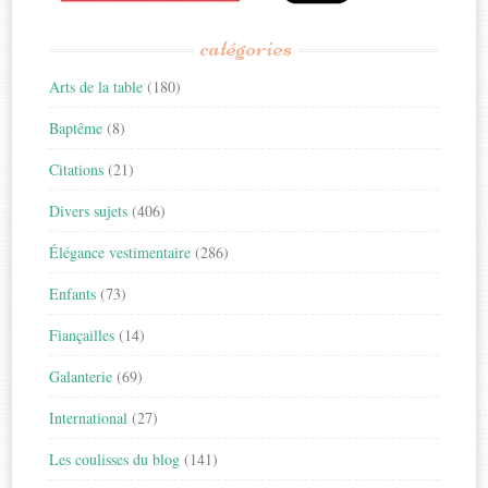
catégories
Arts de la table
(180)
Baptême
(8)
Citations
(21)
Divers sujets
(406)
Élégance vestimentaire
(286)
Enfants
(73)
Fiançailles
(14)
Galanterie
(69)
International
(27)
Les coulisses du blog
(141)