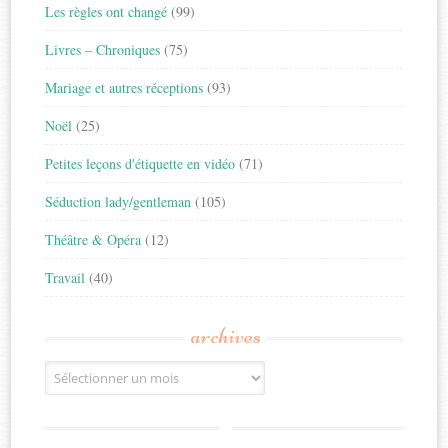
Les règles ont changé
(99)
Livres – Chroniques
(75)
Mariage et autres réceptions
(93)
Noël
(25)
Petites leçons d'étiquette en vidéo
(71)
Séduction lady/gentleman
(105)
Théâtre & Opéra
(12)
Travail
(40)
archives
Archives