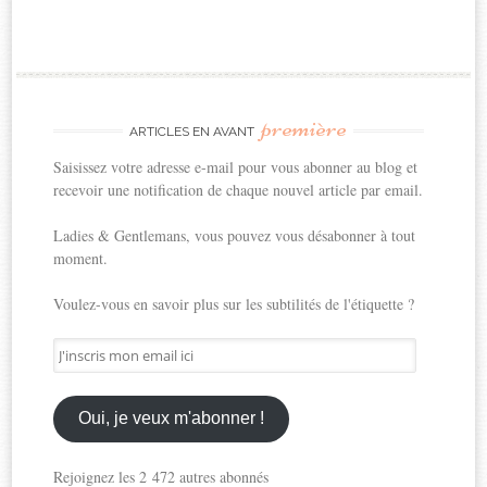
première
ARTICLES EN AVANT
Saisissez votre adresse e-mail pour vous abonner au blog et
recevoir une notification de chaque nouvel article par email.
Ladies & Gentlemans, vous pouvez vous désabonner à tout
moment.
Voulez-vous en savoir plus sur les subtilités de l'étiquette ?
J'inscris
mon
email
ici
Oui, je veux m'abonner !
Rejoignez les 2 472 autres abonnés