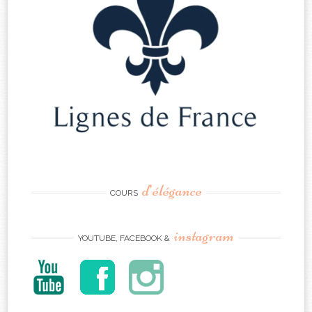
d’élégance
COURS
instagram
YOUTUBE, FACEBOOK &