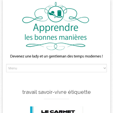
Skip
to
content
travail savoir-vivre étiquette