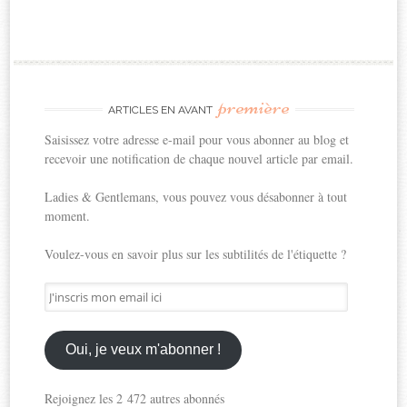
première
ARTICLES EN AVANT
Saisissez votre adresse e-mail pour vous abonner au blog et
recevoir une notification de chaque nouvel article par email.
Ladies & Gentlemans, vous pouvez vous désabonner à tout
moment.
Voulez-vous en savoir plus sur les subtilités de l'étiquette ?
J'inscris
mon
email
ici
Oui, je veux m'abonner !
Rejoignez les 2 472 autres abonnés