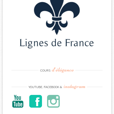
d’élégance
COURS
instagram
YOUTUBE, FACEBOOK &