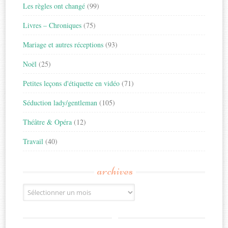
Les règles ont changé
(99)
Livres – Chroniques
(75)
Mariage et autres réceptions
(93)
Noël
(25)
Petites leçons d'étiquette en vidéo
(71)
Séduction lady/gentleman
(105)
Théâtre & Opéra
(12)
Travail
(40)
archives
Archives