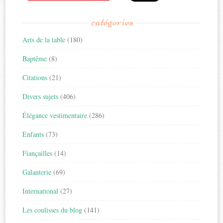
catégories
Arts de la table
(180)
Baptême
(8)
Citations
(21)
Divers sujets
(406)
Élégance vestimentaire
(286)
Enfants
(73)
Fiançailles
(14)
Galanterie
(69)
International
(27)
Les coulisses du blog
(141)