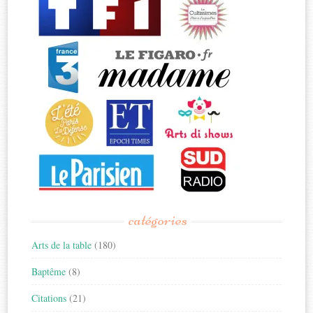
catégories
Arts de la table
(180)
Baptême
(8)
Citations
(21)