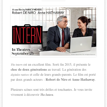
est un excellent film. Sorti fin 2015, il présente le
The intern
choc de deux générations
au travail. La génération des
et celle de leurs grands-parents. Le film est porté
digitales natives
Robert de Niro et Anne Hathaway
par deux grands acteurs :
.
Plusieurs scènes sont très drôles et touchantes. Je vous invite
vivement à découvrir
.
The Intern