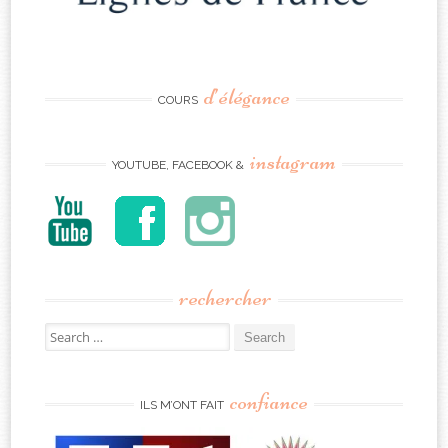
d’élégance
COURS
instagram
YOUTUBE, FACEBOOK &
rechercher
Search
for:
confiance
ILS M’ONT FAIT