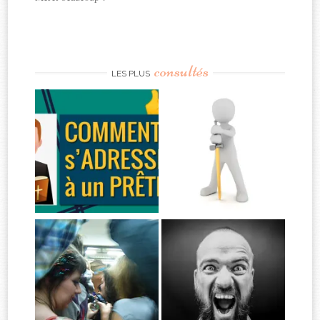
consultés
LES PLUS