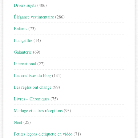
Divers sujets
(406)
Élégance vestimentaire
(286)
Enfants
(73)
Fiançailles
(14)
Galanterie
(69)
International
(27)
Les coulisses du blog
(141)
Les règles ont changé
(99)
Livres – Chroniques
(75)
Mariage et autres réceptions
(93)
Noël
(25)
Petites leçons d'étiquette en vidéo
(71)