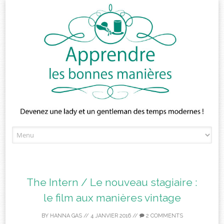
Skip
to
content
The Intern / Le nouveau stagiaire :
le film aux manières vintage
BY
HANNA GAS
//
4 JANVIER 2016
//
2 COMMENTS