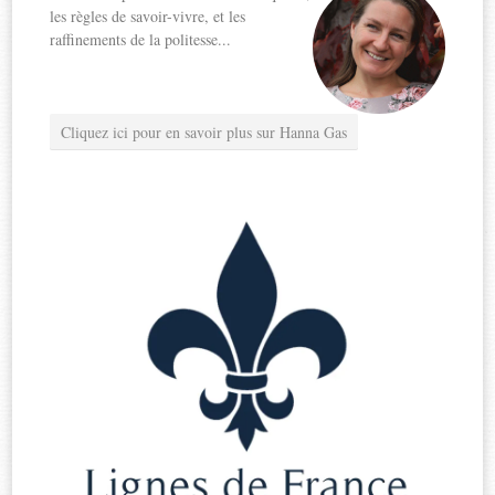
les règles de savoir-vivre, et les
raffinements de la politesse...
Cliquez ici pour en savoir plus sur Hanna Gas