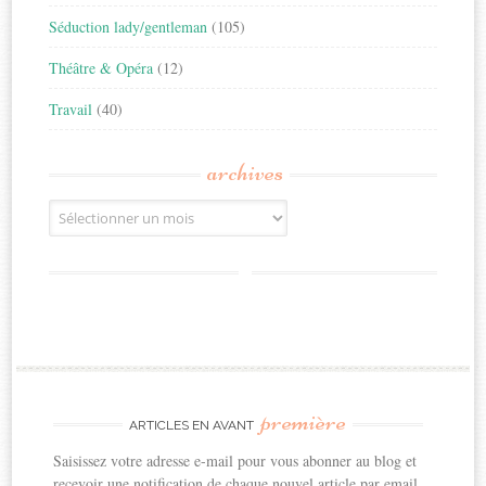
Séduction lady/gentleman
(105)
Théâtre & Opéra
(12)
Travail
(40)
archives
Archives
première
ARTICLES EN AVANT
Saisissez votre adresse e-mail pour vous abonner au blog et
recevoir une notification de chaque nouvel article par email.