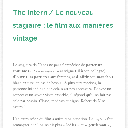
The Intern / Le nouveau
stagiaire : le film aux manières
vintage
porter un
Le stagiaire de 70 ans ne peut s’empêcher de
costume
(«
» enseigne-t-il à son collègue),
dress to impress
d’ouvrir les portières
d’offrir son mouchoir
aux femmes, et
blanc en tissu en cas de besoin. A plusieurs reprises, la
patronne lui indique que cela n’est pas nécessaire. Et avec un
respect et un savoir-vivre enviable, il répond qu’il ne fait pas
cela par besoin. Classe, modeste et digne, Robert de Niro
assure !
Une autre scène du film a attiré mon attention. La
fait
big boss
ladies » et « gentleman »,
remarquer que l’on ne dit plus «