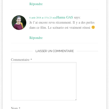
Répondre
Hanna GAS
says:
6 août 2018 at 15 h 23 min
Je l’ai encore revu récemment. Il y a des perles
dans ce film. Le scénario est vraiment réussi
Répondre
LAISSER UN COMMENTAIRE
Commentaire
*
Nom
*