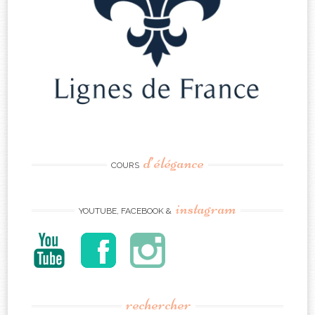
d’élégance
COURS
instagram
YOUTUBE, FACEBOOK &
rechercher