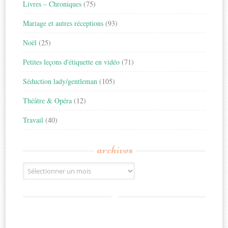
Livres – Chroniques
(75)
Mariage et autres réceptions
(93)
Noël
(25)
Petites leçons d'étiquette en vidéo
(71)
Séduction lady/gentleman
(105)
Théâtre & Opéra
(12)
Travail
(40)
archives
Archives