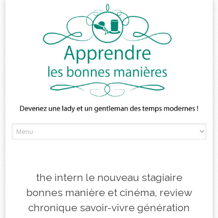
Skip
to
content
the intern le nouveau stagiaire
bonnes manière et cinéma, review
chronique savoir-vivre génération