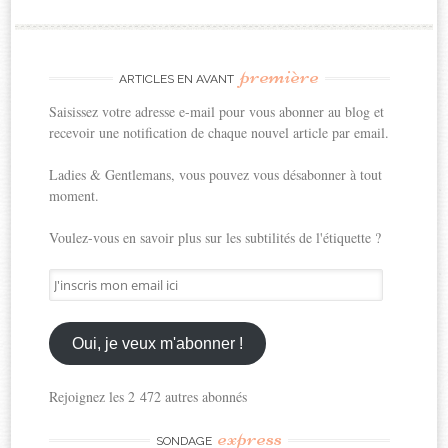
première
ARTICLES EN AVANT
Saisissez votre adresse e-mail pour vous abonner au blog et
recevoir une notification de chaque nouvel article par email.
Ladies & Gentlemans, vous pouvez vous désabonner à tout
moment.
Voulez-vous en savoir plus sur les subtilités de l'étiquette ?
J'inscris
mon
email
ici
Oui, je veux m'abonner !
Rejoignez les 2 472 autres abonnés
express
SONDAGE