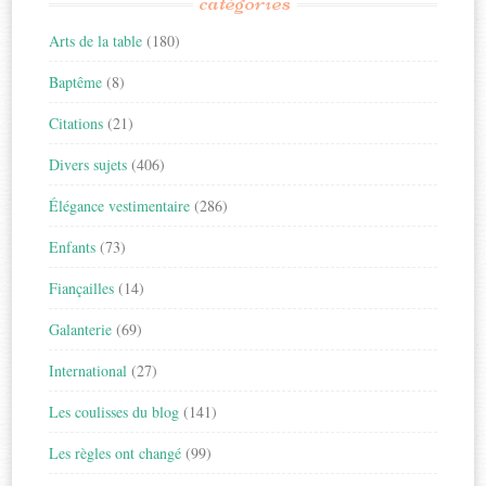
catégories
Arts de la table
(180)
Baptême
(8)
Citations
(21)
Divers sujets
(406)
Élégance vestimentaire
(286)
Enfants
(73)
Fiançailles
(14)
Galanterie
(69)
International
(27)
Les coulisses du blog
(141)
Les règles ont changé
(99)