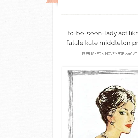
to-be-seen-lady act lik
fatale kate middleton 
PUBLISHED
9 NOVEMBRE 2016
AT