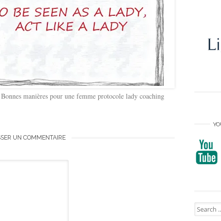
non Bonnes manières pour une femme protocole lady coaching
YO
SSER UN COMMENTAIRE
Search
for: