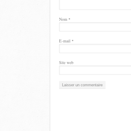
Nom
*
E-mail
*
Site web