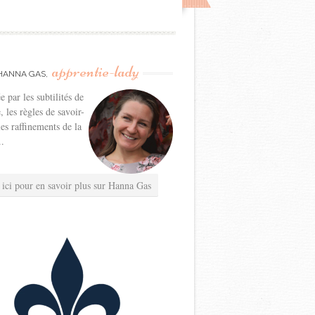
apprentie-lady
HANNA GAS,
e par les subtilités de
e, les règles de savoir-
les raffinements de la
..
 ici pour en savoir plus sur Hanna Gas