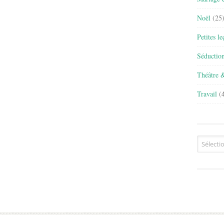
Noël
(25
Petites l
Séductio
Théâtre 
Travail
(4
Archives