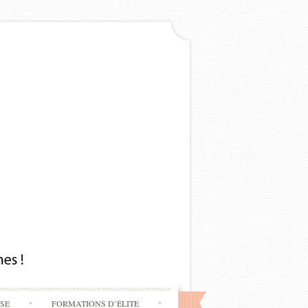
SSE
FORMATIONS D’ÉLITE