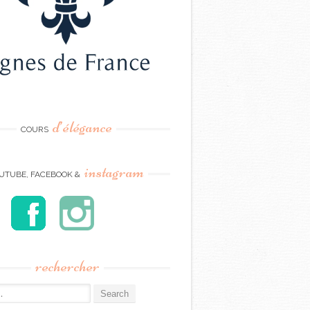
d’élégance
COURS
instagram
UTUBE, FACEBOOK &
rechercher