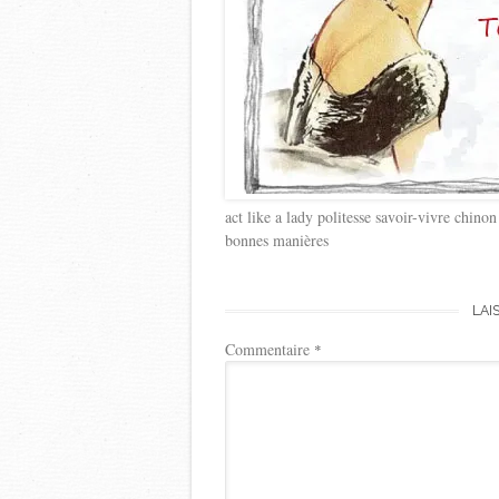
act like a lady politesse savoir-vivre chi
bonnes manières
LAI
Commentaire
*