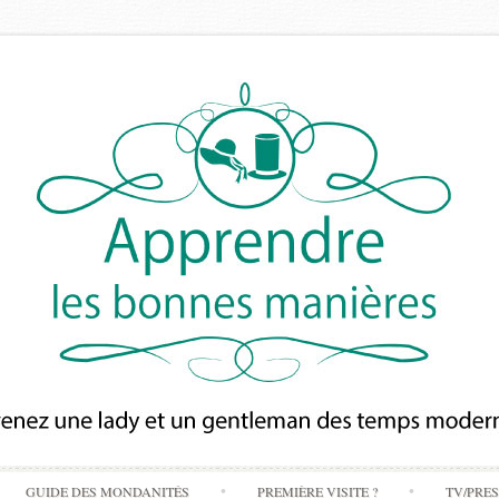
Skip
GUIDE DES MONDANITÉS
PREMIÈRE VISITE ?
TV/PRE