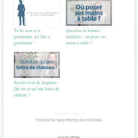
To be seen as a
Question de bonnes
gentleman, act like a
manières : où poser ses
gentleman !
mains à table ?
Savoir-vivre & étiquette :
Qu’est-ce qu’une lettre de
château ?
THIS ENTRY WAS POSTED IN
CITATIONS
.
NAVIGATION