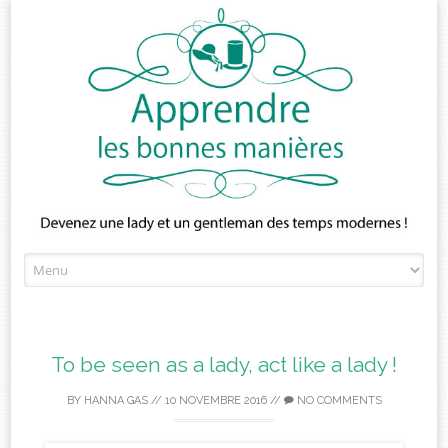
Skip
to
content
To be seen as a lady, act like a lady !
BY
HANNA GAS
//
10 NOVEMBRE 2016
//
NO COMMENTS