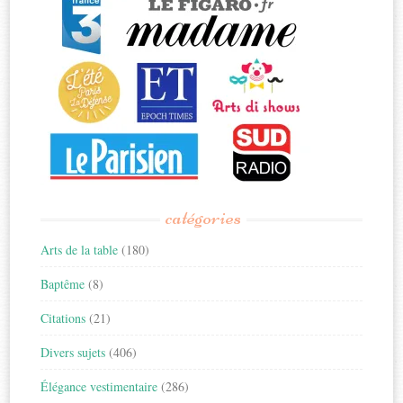
catégories
Arts de la table
(180)
Baptême
(8)
Citations
(21)
Divers sujets
(406)
Élégance vestimentaire
(286)