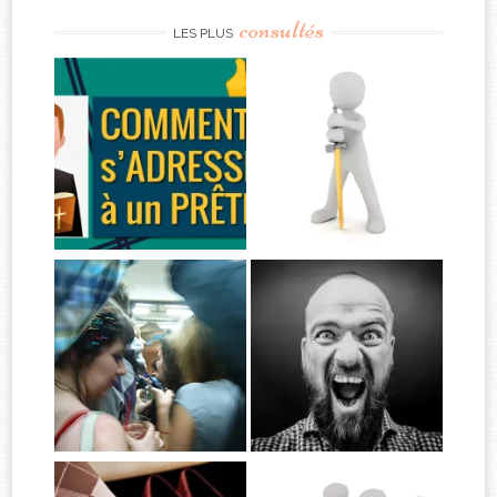
consultés
LES PLUS