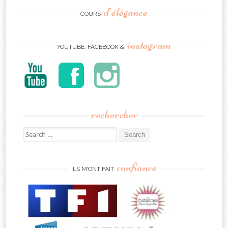
d’élégance
COURS
instagram
YOUTUBE, FACEBOOK &
rechercher
Search
for:
confiance
ILS M’ONT FAIT