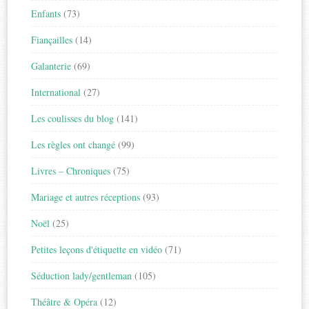
Enfants
(73)
Fiançailles
(14)
Galanterie
(69)
International
(27)
Les coulisses du blog
(141)
Les règles ont changé
(99)
Livres – Chroniques
(75)
Mariage et autres réceptions
(93)
Noël
(25)
Petites leçons d'étiquette en vidéo
(71)
Séduction lady/gentleman
(105)
Théâtre & Opéra
(12)