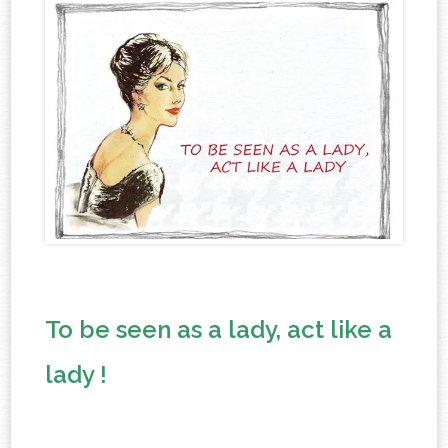
To be seen as a lady, act like a
lady !