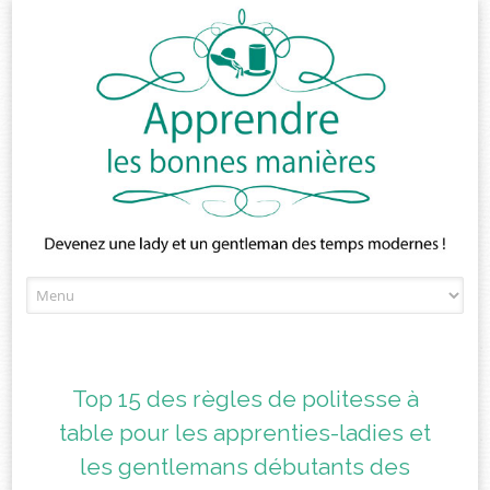
Skip
to
content
Top 15 des règles de politesse à
table pour les apprenties-ladies et
les gentlemans débutants des