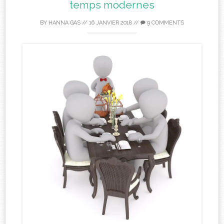
temps modernes
BY
HANNA GAS
//
16 JANVIER 2018
//
9 COMMENTS