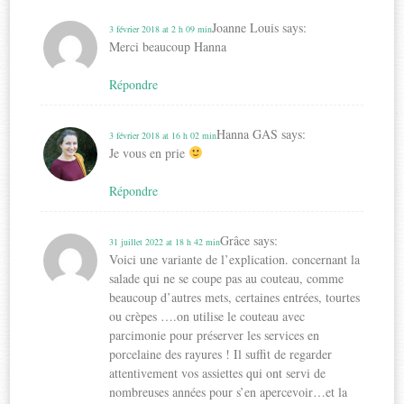
Joanne Louis
says:
3 février 2018 at 2 h 09 min
Merci beaucoup Hanna
Répondre
Hanna GAS
says:
3 février 2018 at 16 h 02 min
Je vous en prie
Répondre
Grâce
says:
31 juillet 2022 at 18 h 42 min
Voici une variante de l’explication. concernant la
salade qui ne se coupe pas au couteau, comme
beaucoup d’autres mets, certaines entrées, tourtes
ou crèpes ….on utilise le couteau avec
parcimonie pour préserver les services en
porcelaine des rayures ! Il suffit de regarder
attentivement vos assiettes qui ont servi de
nombreuses années pour s’en apercevoir…et la