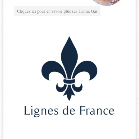
Cliquez ici pour en savoir plus sur Hanna Gas