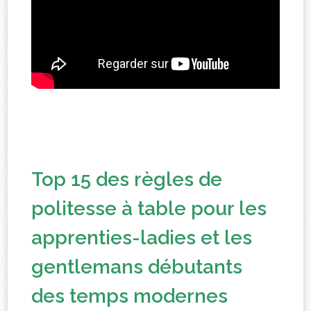
Top 15 des règles de
politesse à table pour les
apprenties-ladies et les
gentlemans débutants
des temps modernes