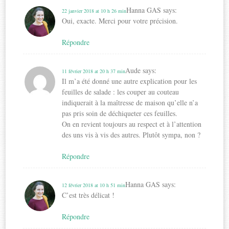
Hanna GAS
says:
22 janvier 2018 at 10 h 26 min
Oui, exacte. Merci pour votre précision.
Répondre
Aude
says:
11 février 2018 at 20 h 37 min
Il m’a été donné une autre explication pour les
feuilles de salade : les couper au couteau
indiquerait à la maîtresse de maison qu’elle n’a
pas pris soin de déchiqueter ces feuilles.
On en revient toujours au respect et à l’attention
des uns vis à vis des autres. Plutôt sympa, non ?
Répondre
Hanna GAS
says:
12 février 2018 at 10 h 51 min
C’est très délicat !
Répondre