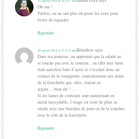
Hanna GAS
says:
19 janvier 2018 at 14 h 07 min
Oh oui !
Parfois, on ne sait plus où poser les yeux pour
éviter de regarder.
Répondre
Bénédicte
says:
20 janvier 2018 at 15 h 37 min
Dans ma jeunesse, on apprenait que la salade ne
se touche pas avec le couteau…en effet leur lame
était autrefois faite d’acier et s’oxydait donc au
contact de la vinaigrette; contrairement aux dents
de la fourchette qui, elles, étaient en
argent….bien sûr !….
Si les lames de couteaux sont maintenant en
métal inoxydable, l’usage est resté de plier sa
salade avec une bouchée de pain ou de la trancher
avec le côté de la fourchette.
Répondre