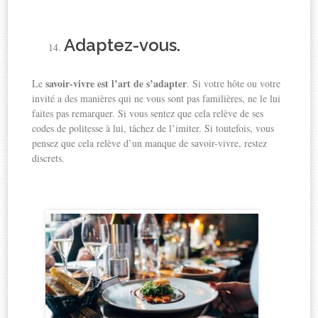
Adaptez-vous.
savoir-vivre est l’art de s’adapter
Le
. Si votre hôte ou votre
invité a des manières qui ne vous sont pas familières, ne le lui
faites pas remarquer. Si vous sentez que cela relève de ses
codes de politesse à lui, tâchez de l’imiter. Si toutefois, vous
pensez que cela relève d’un manque de savoir-vivre, restez
discrets.