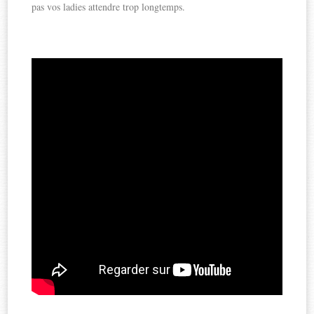
pas vos ladies attendre trop longtemps.