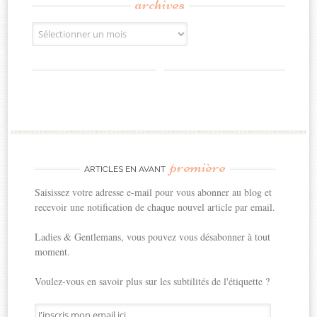
archives
Archives
première
ARTICLES EN AVANT
Saisissez votre adresse e-mail pour vous abonner au blog et
recevoir une notification de chaque nouvel article par email.
Ladies & Gentlemans, vous pouvez vous désabonner à tout
moment.
Voulez-vous en savoir plus sur les subtilités de l'étiquette ?
J'inscris