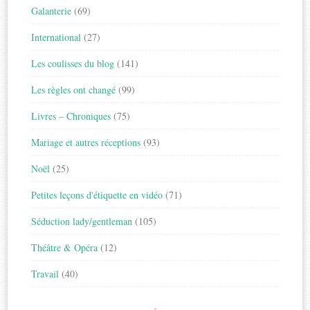
Galanterie
(69)
International
(27)
Les coulisses du blog
(141)
Les règles ont changé
(99)
Livres – Chroniques
(75)
Mariage et autres réceptions
(93)
Noël
(25)
Petites leçons d'étiquette en vidéo
(71)
Séduction lady/gentleman
(105)
Théâtre & Opéra
(12)
Travail
(40)