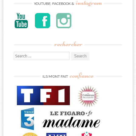
instagram
YOUTUBE, FACEBOOK &
rechercher
Search
for:
confiance
ILS M’ONT FAIT