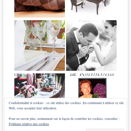
Confidentialité et cookies : ce site utilise des cookies. En continuant à utiliser ce site
Web, vous acceptez leur utilisation.
Pour en savoir plus, notamment sur la façon de contrôler les cookies, consultez :
Politique relative aux cookies