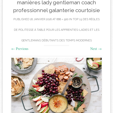
manières lady gentleman coach
professionnel galanterie courtoisie
PUBLISHED
18 JANVIER 2018
AT
668 × 500
IN
TOP 15 DES RÈGLES
DE POLITESSE À TABLE POUR LES APPRENTIES-LADIES ET LES
GENTLEMANS DÉBUTANTS DES TEMPS MODERNES
←
Previous
Next
→