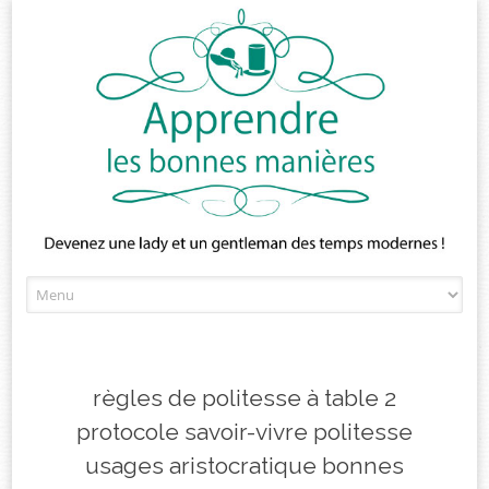
Skip
to
content
règles de politesse à table 2
protocole savoir-vivre politesse
usages aristocratique bonnes