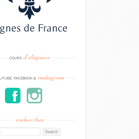
d’élégance
COURS
instagram
UTUBE, FACEBOOK &
rechercher