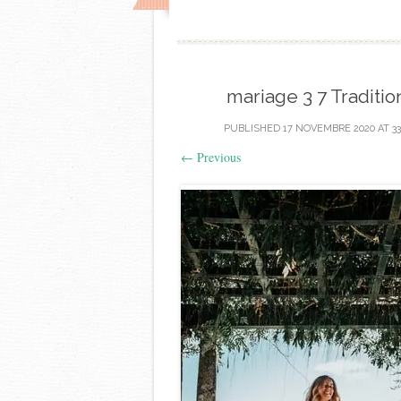
mariage 3 7 Traditi
PUBLISHED
17 NOVEMBRE 2020
AT
33
←
Previous