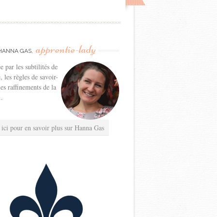
apprentie-lady
HANNA GAS,
e par les subtilités de
e, les règles de savoir-
les raffinements de la
..
 ici pour en savoir plus sur Hanna Gas