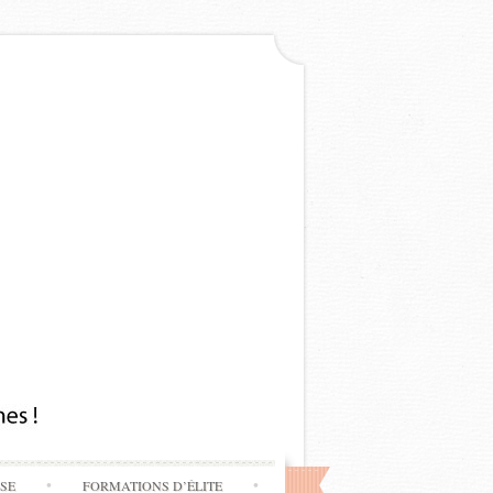
SSE
FORMATIONS D’ÉLITE