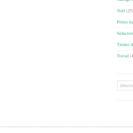
Noël
(25
Petites l
Séductio
Théâtre 
Travail
(4
Archives