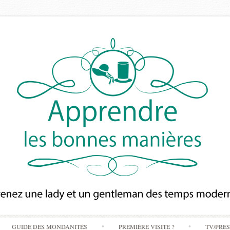
Skip
GUIDE DES MONDANITÉS
PREMIÈRE VISITE ?
TV/PRE