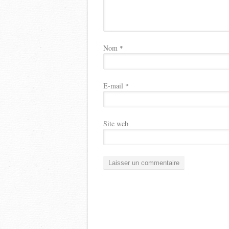
Nom
*
E-mail
*
Site web