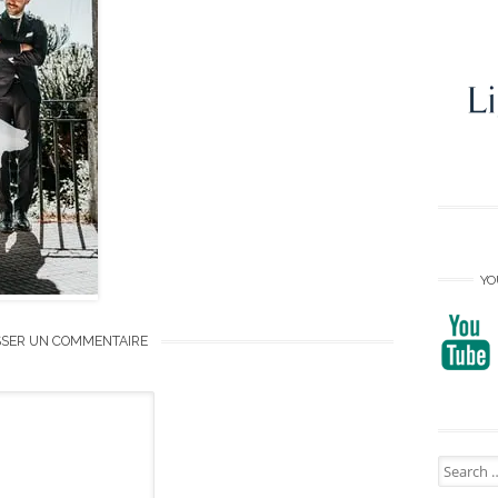
YO
SSER UN COMMENTAIRE
Search
for: