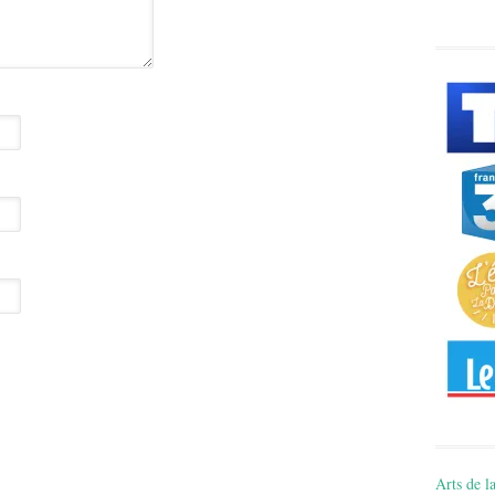
Arts de la