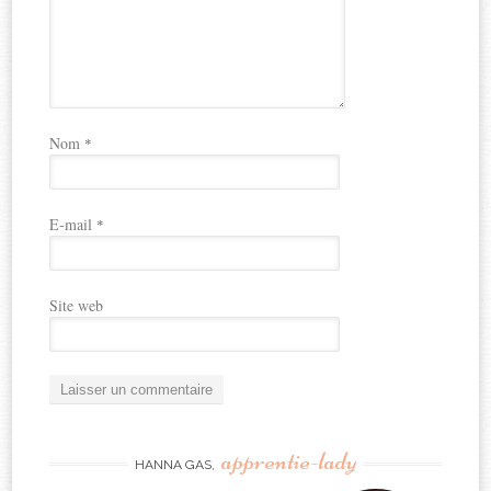
Nom
*
E-mail
*
Site web
apprentie-lady
HANNA GAS,