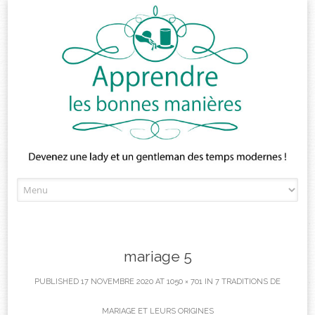
Skip
to
content
mariage 5
PUBLISHED
17 NOVEMBRE 2020
AT
1050 × 701
IN
7 TRADITIONS DE
MARIAGE ET LEURS ORIGINES