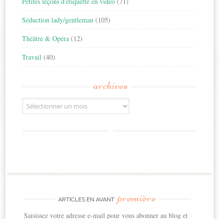
Petites leçons d'étiquette en vidéo
(71)
Séduction lady/gentleman
(105)
Théâtre & Opéra
(12)
Travail
(40)
archives
Archives
première
ARTICLES EN AVANT
Saisissez votre adresse e-mail pour vous abonner au blog et