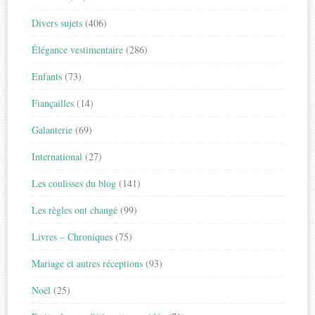
Divers sujets
(406)
Élégance vestimentaire
(286)
Enfants
(73)
Fiançailles
(14)
Galanterie
(69)
International
(27)
Les coulisses du blog
(141)
Les règles ont changé
(99)
Livres – Chroniques
(75)
Mariage et autres réceptions
(93)
Noël
(25)