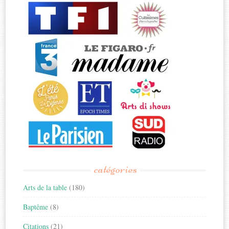
catégories
Arts de la table
(180)
Baptême
(8)
Citations
(21)