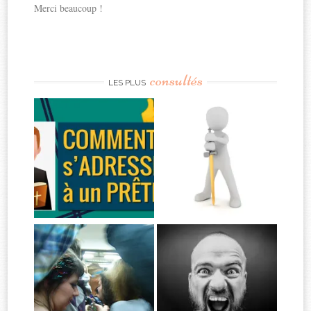
Merci beaucoup !
consultés
LES PLUS