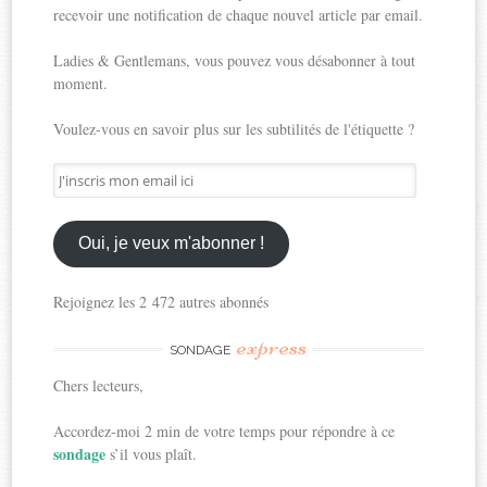
recevoir une notification de chaque nouvel article par email.
Ladies & Gentlemans, vous pouvez vous désabonner à tout
moment.
Voulez-vous en savoir plus sur les subtilités de l'étiquette ?
J'inscris
mon
email
ici
Oui, je veux m'abonner !
Rejoignez les 2 472 autres abonnés
express
SONDAGE
Chers lecteurs,
Accordez-moi 2 min de votre temps pour répondre à ce
sondage
s’il vous plaît.