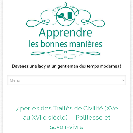
Skip
to
content
7 perles des Traités de Civilité (XVe
au XVIIe siècle) — Politesse et
savoir-vivre