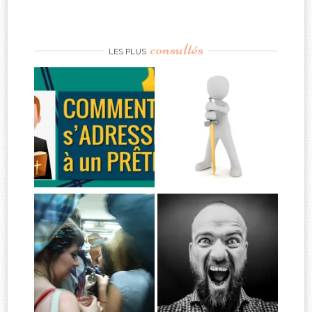
consultés
LES PLUS