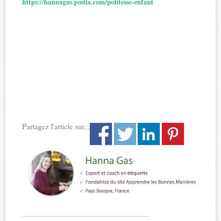
https://hannagas.podia.com/politesse-enfant
Partagez l'article sur...