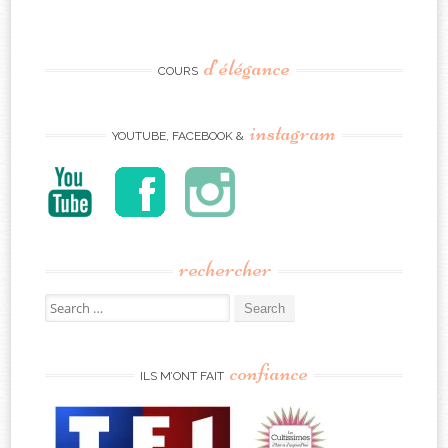
d’élégance
COURS
instagram
YOUTUBE, FACEBOOK &
rechercher
Search
for:
confiance
ILS M’ONT FAIT