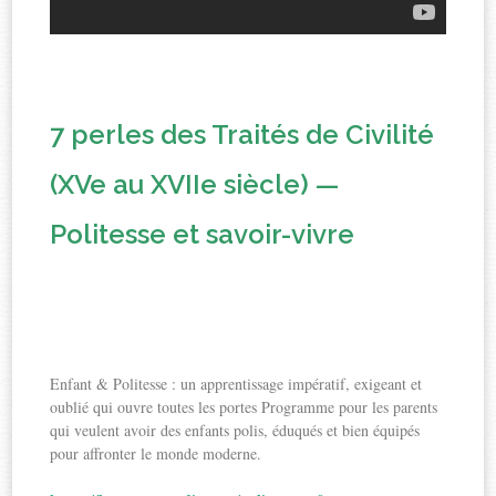
7 perles des Traités de Civilité
(XVe au XVIIe siècle) —
Politesse et savoir-vivre
Enfant & Politesse : un apprentissage impératif, exigeant et
oublié qui ouvre toutes les portes Programme pour les parents
qui veulent avoir des enfants polis, éduqués et bien équipés
pour affronter le monde moderne.