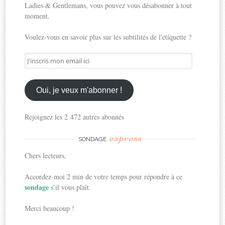
Ladies & Gentlemans, vous pouvez vous désabonner à tout
moment.
Voulez-vous en savoir plus sur les subtilités de l'étiquette ?
J'inscris
mon
email
ici
Oui, je veux m'abonner !
Rejoignez les 2 472 autres abonnés
express
SONDAGE
Chers lecteurs,
Accordez-moi 2 min de votre temps pour répondre à ce
sondage
s’il vous plaît.
Merci beaucoup !