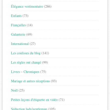
Élégance vestimentaire
(286)
Enfants
(73)
Fiançailles
(14)
Galanterie
(69)
International
(27)
Les coulisses du blog
(141)
Les règles ont changé
(99)
Livres – Chroniques
(75)
Mariage et autres réceptions
(93)
Noël
(25)
Petites leçons d'étiquette en vidéo
(71)
Séduction lady/gentleman
(105)