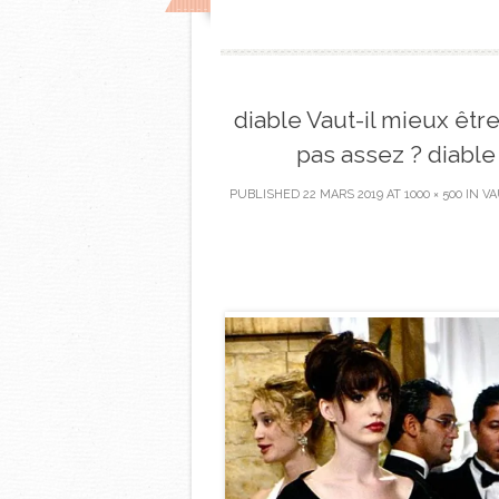
diable Vaut-il mieux êtr
pas assez ? diable
PUBLISHED
22 MARS 2019
AT
1000 × 500
IN
VA