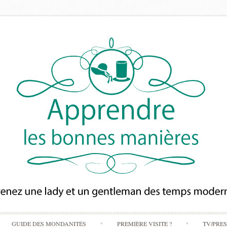
Skip
GUIDE DES MONDANITÉS
PREMIÈRE VISITE ?
TV/PRE