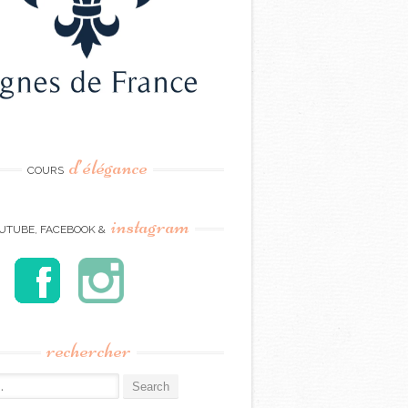
d’élégance
COURS
instagram
UTUBE, FACEBOOK &
rechercher