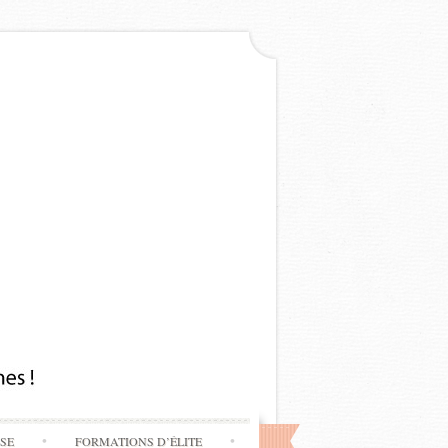
SSE
FORMATIONS D’ÉLITE