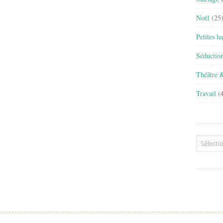
Noël
(25
Petites l
Séductio
Théâtre 
Travail
(4
Archives