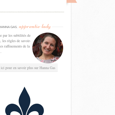
apprentie-lady
HANNA GAS,
e par les subtilités de
e, les règles de savoir-
les raffinements de la
..
 ici pour en savoir plus sur Hanna Gas