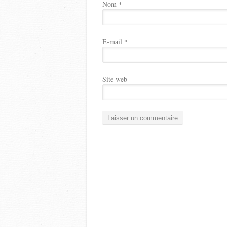
Nom
*
E-mail
*
Site web