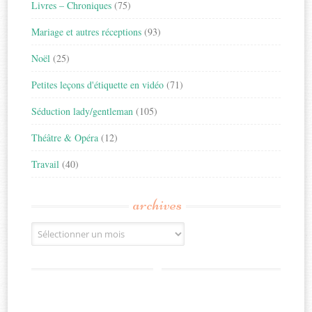
Livres – Chroniques
(75)
Mariage et autres réceptions
(93)
Noël
(25)
Petites leçons d'étiquette en vidéo
(71)
Séduction lady/gentleman
(105)
Théâtre & Opéra
(12)
Travail
(40)
archives
Archives