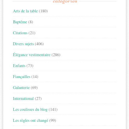
catégories
Arts de la table
(180)
Baptême
(8)
Citations
(21)
Divers sujets
(406)
Élégance vestimentaire
(286)
Enfants
(73)
Fiançailles
(14)
Galanterie
(69)
International
(27)
Les coulisses du blog
(141)
Les règles ont changé
(99)