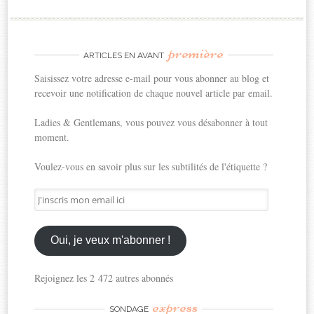
première
ARTICLES EN AVANT
Saisissez votre adresse e-mail pour vous abonner au blog et
recevoir une notification de chaque nouvel article par email.
Ladies & Gentlemans, vous pouvez vous désabonner à tout
moment.
Voulez-vous en savoir plus sur les subtilités de l'étiquette ?
J'inscris
mon
email
ici
Oui, je veux m'abonner !
Rejoignez les 2 472 autres abonnés
express
SONDAGE