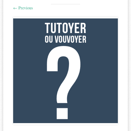
←
Previous