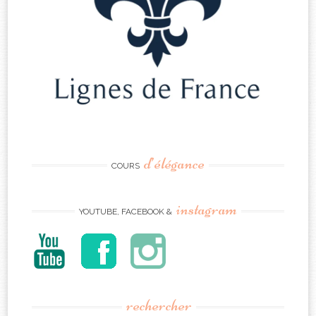
d’élégance
COURS
instagram
YOUTUBE, FACEBOOK &
rechercher