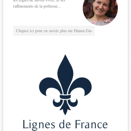
raffinements de la politesse...
Cliquez ici pour en savoir plus sur Hanna Gas