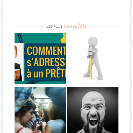
consultés
LES PLUS