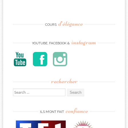
d’élégance
COURS
instagram
YOUTUBE, FACEBOOK &
rechercher
Search
for:
confiance
ILS M’ONT FAIT