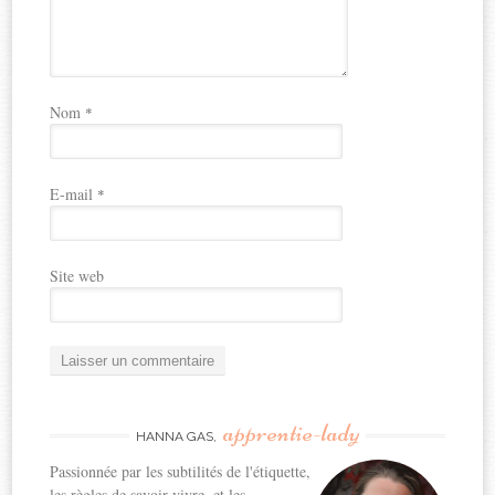
Nom
*
E-mail
*
Site web
apprentie-lady
HANNA GAS,
Passionnée par les subtilités de l'étiquette,
les règles de savoir-vivre, et les