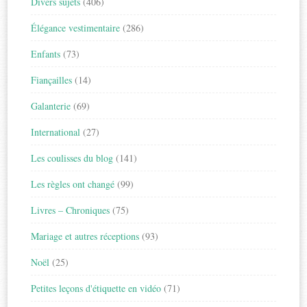
Divers sujets
(406)
Élégance vestimentaire
(286)
Enfants
(73)
Fiançailles
(14)
Galanterie
(69)
International
(27)
Les coulisses du blog
(141)
Les règles ont changé
(99)
Livres – Chroniques
(75)
Mariage et autres réceptions
(93)
Noël
(25)
Petites leçons d'étiquette en vidéo
(71)