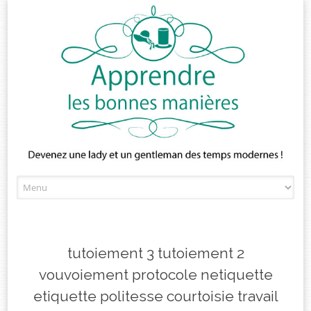
Skip
to
content
tutoiement 3 tutoiement 2
vouvoiement protocole netiquette
etiquette politesse courtoisie travail