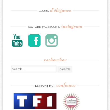
d’élégance
COURS
instagram
YOUTUBE, FACEBOOK &
rechercher
Search
for:
confiance
ILS M’ONT FAIT