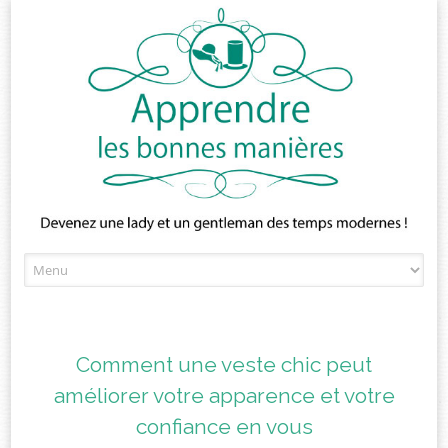
Skip
to
content
Comment une veste chic peut
améliorer votre apparence et votre
confiance en vous