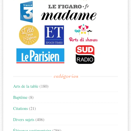
catégories
Arts de la table
(180)
Baptême
(8)
Citations
(21)
Divers sujets
(406)
Élégance vestimentaire
(286)