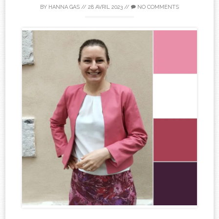
BY
HANNA GAS
//
28 AVRIL 2023
//
NO COMMENTS