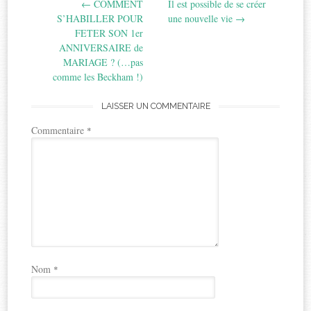
←
COMMENT
Il est possible de se créer
navigation
S’HABILLER POUR
une nouvelle vie
→
FETER SON 1er
ANNIVERSAIRE de
MARIAGE ? (…pas
comme les Beckham !)
LAISSER UN COMMENTAIRE
Commentaire
*
Nom
*