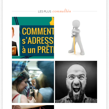
consultés
LES PLUS