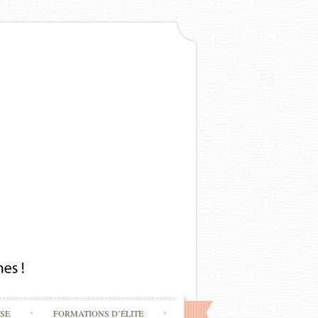
SSE
FORMATIONS D’ÉLITE