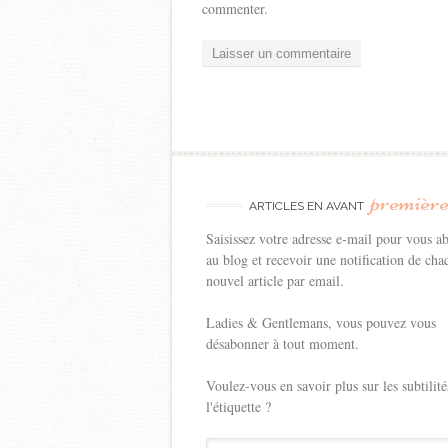
commenter.
premièr
ARTICLES EN AVANT
Saisissez votre adresse e-mail pour vous a
au blog et recevoir une notification de cha
nouvel article par email.
Ladies & Gentlemans, vous pouvez vous
désabonner à tout moment.
Voulez-vous en savoir plus sur les subtilité
l'étiquette ?
J'inscris