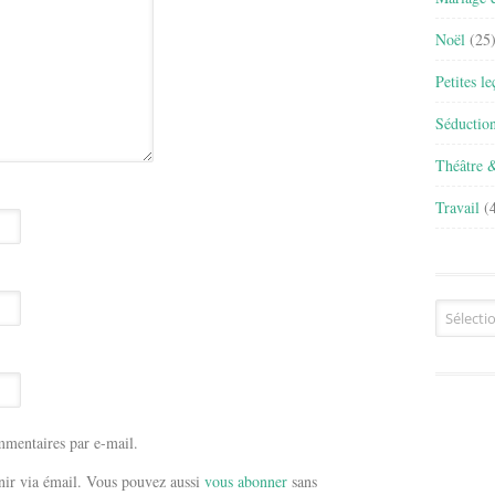
Noël
(25
Petites l
Séductio
Théâtre 
Travail
(4
Archives
mentaires par e-mail.
ir via émail. Vous pouvez aussi
vous abonner
sans