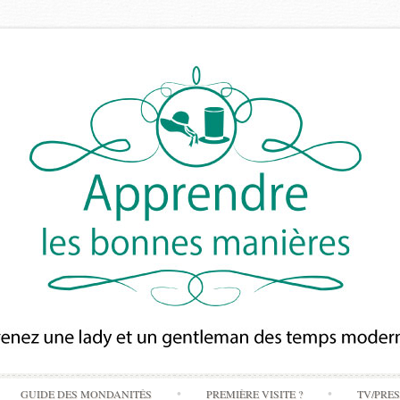
Skip
GUIDE DES MONDANITÉS
PREMIÈRE VISITE ?
TV/PRE