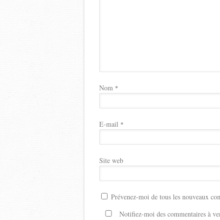
Nom
*
E-mail
*
Site web
Prévenez-moi de tous les nouveaux com
Notifiez-moi des commentaires à ven