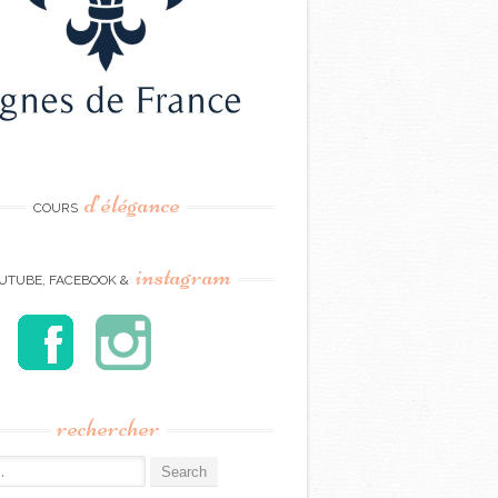
d’élégance
COURS
instagram
UTUBE, FACEBOOK &
rechercher