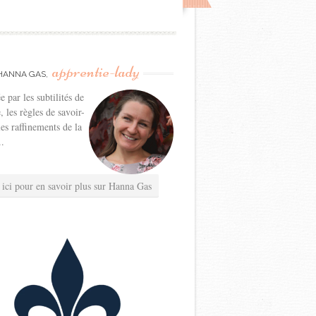
apprentie-lady
HANNA GAS,
e par les subtilités de
e, les règles de savoir-
les raffinements de la
..
 ici pour en savoir plus sur Hanna Gas