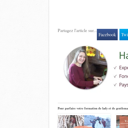
Partagez l'article sur...
Facebook
Twi
Pour parfaire votre formation de lady et de gentlema