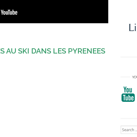
S AU SKI DANS LES PYRENEES
YO
Search
for: