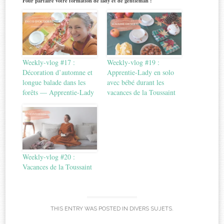
Pour parfaire votre formation de lady et de gentleman :
Weekly-vlog #17 :
Weekly-vlog #19 :
Décoration d’automne et
Apprentie-Lady en solo
longue balade dans les
avec bébé durant les
forêts — Apprentie-Lady
vacances de la Toussaint
Weekly-vlog #20 :
Vacances de la Toussaint
THIS ENTRY WAS POSTED IN
DIVERS SUJETS
.