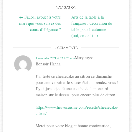
Post
NAVIGATION
←
Faut-il avouer à votre
Arts de la table à la
navigation
mari que vous suivez des
française : décoration de
cours d’élégance ?
table pour l’automne
(oui, en or !)
→
2 COMMENTS
Mary
says:
1 novembre 2021 at 22 h 23 min
Bonsoir Hanna,
J’ai testé ce cheesecake au citron ce dimanche
pour anniversaire, le succès était au rendez-vous !
J’y ai juste ajouté une couche de lemoncurd
maison sur le dessus, pour encore plus de citron!
https://www.hervecuisine.com/recette/cheesecake-
citron/
Merci pour votre blog et bonne continuation,