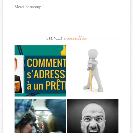
Merci beaucoup !
consultés
LES PLUS