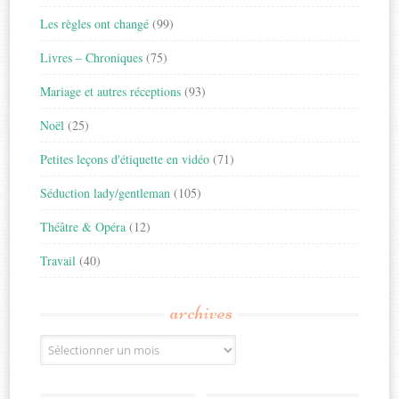
Les règles ont changé
(99)
Livres – Chroniques
(75)
Mariage et autres réceptions
(93)
Noël
(25)
Petites leçons d'étiquette en vidéo
(71)
Séduction lady/gentleman
(105)
Théâtre & Opéra
(12)
Travail
(40)
archives
Archives