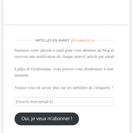
première
ARTICLES EN AVANT
Saisissez votre adresse e-mail pour vous abonner au blog et
recevoir une notification de chaque nouvel article par email.
Ladies & Gentlemans, vous pouvez vous désabonner à tout
moment.
Voulez-vous en savoir plus sur les subtilités de l'étiquette ?
J'inscris
mon
email
ici
Oui, je veux m'abonner !