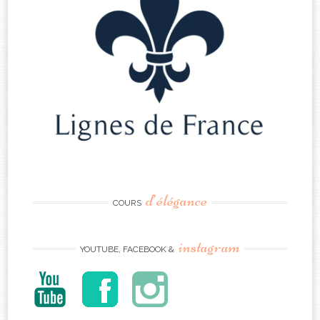
d’élégance
COURS
instagram
YOUTUBE, FACEBOOK &