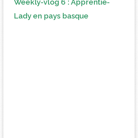
Weekly-vlog 6 : Apprentie-
Lady en pays basque