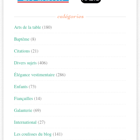
catégories
Arts de la table
(180)
Baptême
(8)
Citations
(21)
Divers sujets
(406)
Élégance vestimentaire
(286)
Enfants
(73)
Fiançailles
(14)
Galanterie
(69)
International
(27)
Les coulisses du blog
(141)