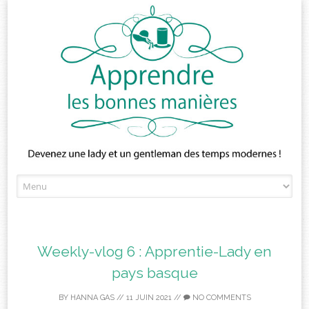
Skip
to
content
Weekly-vlog 6 : Apprentie-Lady en
pays basque
BY
HANNA GAS
//
11 JUIN 2021
//
NO COMMENTS