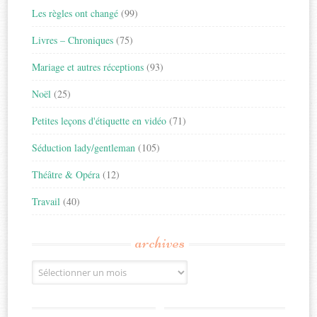
Les règles ont changé
(99)
Livres – Chroniques
(75)
Mariage et autres réceptions
(93)
Noël
(25)
Petites leçons d'étiquette en vidéo
(71)
Séduction lady/gentleman
(105)
Théâtre & Opéra
(12)
Travail
(40)
archives
Archives