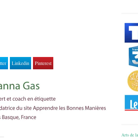
tter
Linkedin
Pinterest
Arts de la