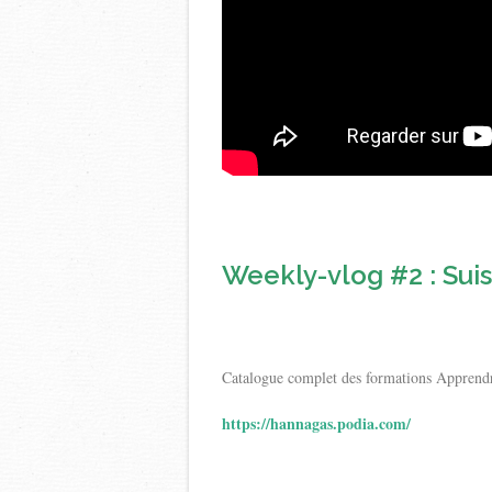
Weekly-vlog #2 : Su
Catalogue complet des formations Apprendr
https://hannagas.podia.com/