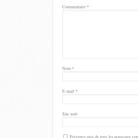
Commentaire
*
Nom
*
E-mail
*
Site web
Prévenez-moi de tous les nouveaux com