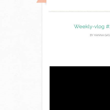
Weekly-vlog #
BY
HANNA GAS