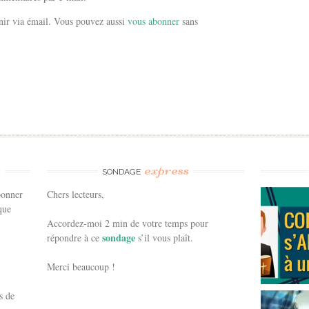
ir via émail. Vous pouvez aussi
vous abonner
sans
e
express
SONDAGE
bonner
Chers lecteurs,
que
Accordez-moi 2 min de votre temps pour
sondage
répondre à ce
s’il vous plaît.
Merci beaucoup !
s de