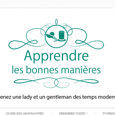
Skip
GUIDE DES MONDANITÉS
PREMIÈRE VISITE ?
TV/PRE