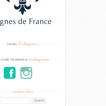
d’élégance
COURS
instagram
UTUBE, FACEBOOK &
rechercher