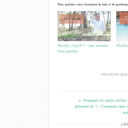
Pour parfaire votre formation de lady et de gentlema
Weekly vlog #11 : une semaine
Weekl
bien paisible
THIS ENTRY WAS
Post
←
Pourquoi les autres invités
navigation
détestent-ils ? – Comment rater 
soi
LAI