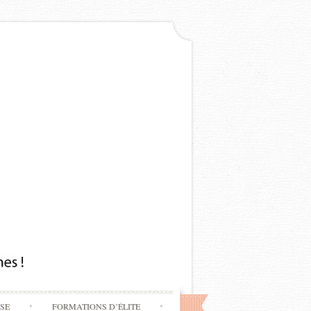
SSE
FORMATIONS D’ÉLITE