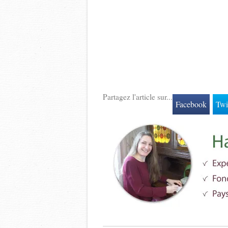
Partagez l'article sur...
Facebook
Twi