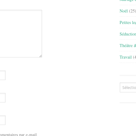
Noël
(25
Petites l
Séductio
Théâtre 
Travail
(4
Archives
mentaires par e-mail.