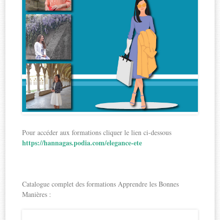
Pour accéder aux formations cliquer le lien ci-dessous
https://hannagas.podia.com/elegance-ete
Catalogue complet des formations Apprendre les Bonnes
Manières :