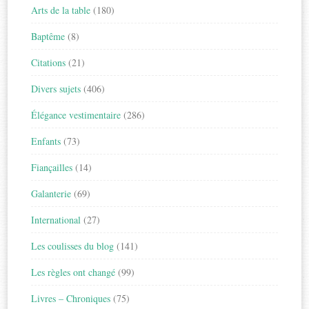
Arts de la table
(180)
Baptême
(8)
Citations
(21)
Divers sujets
(406)
Élégance vestimentaire
(286)
Enfants
(73)
Fiançailles
(14)
Galanterie
(69)
International
(27)
Les coulisses du blog
(141)
Les règles ont changé
(99)
Livres – Chroniques
(75)