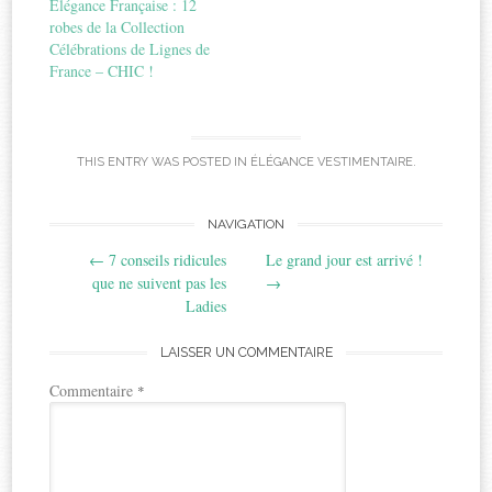
Elégance Française : 12
robes de la Collection
Célébrations de Lignes de
France – CHIC !
THIS ENTRY WAS POSTED IN
ÉLÉGANCE VESTIMENTAIRE
.
Post
NAVIGATION
←
7 conseils ridicules
Le grand jour est arrivé !
navigation
que ne suivent pas les
→
Ladies
LAISSER UN COMMENTAIRE
Commentaire
*