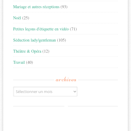
Mariage et autres réceptions
(93)
Noël
(25)
Petites leçons d'étiquette en vidéo
(71)
Séduction lady/gentleman
(105)
Théâtre & Opéra
(12)
Travail
(40)
archives
Archives