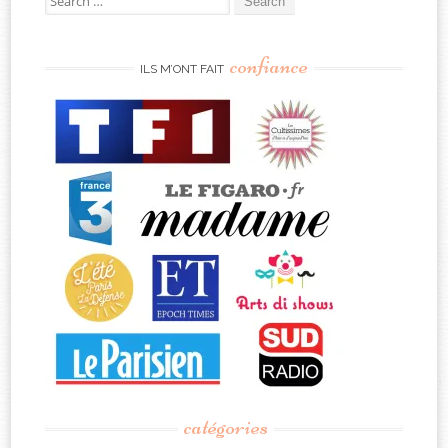
for:
confiance
ILS M’ONT FAIT
catégories