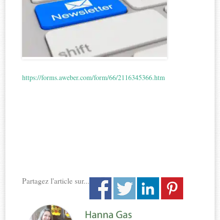
https://forms.aweber.com/form/66/2116345366.htm
Partagez l'article sur...