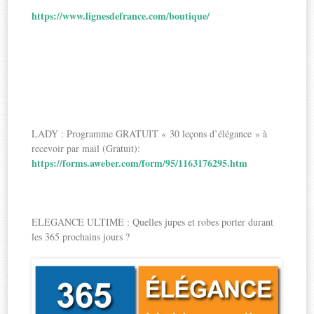
https://www.lignesdefrance.com/boutique/
LADY : Programme GRATUIT « 30 leçons d’élégance » à
recevoir par mail (Gratuit):
https://forms.aweber.com/form/95/1163176295.htm
ELEGANCE ULTIME : Quelles jupes et robes porter durant
les 365 prochains jours ?