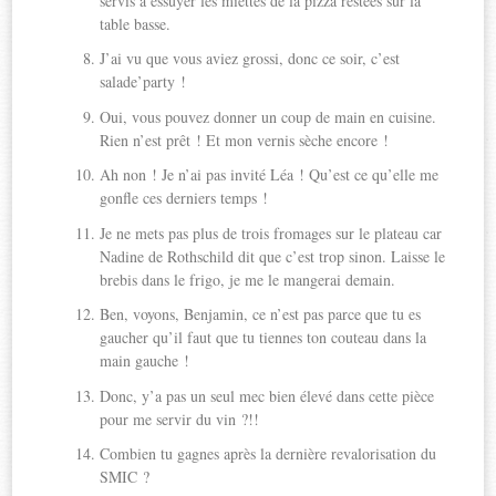
servis à essuyer les miettes de la pizza restées sur la
table basse.
J’ai vu que vous aviez grossi, donc ce soir, c’est
salade’party !
Oui, vous pouvez donner un coup de main en cuisine.
Rien n’est prêt ! Et mon vernis sèche encore !
Ah non ! Je n’ai pas invité Léa ! Qu’est ce qu’elle me
gonfle ces derniers temps !
Je ne mets pas plus de trois fromages sur le plateau car
Nadine de Rothschild dit que c’est trop sinon. Laisse le
brebis dans le frigo, je me le mangerai demain.
Ben, voyons, Benjamin, ce n’est pas parce que tu es
gaucher qu’il faut que tu tiennes ton couteau dans la
main gauche !
Donc, y’a pas un seul mec bien élevé dans cette pièce
pour me servir du vin ?!!
Combien tu gagnes après la dernière revalorisation du
SMIC ?