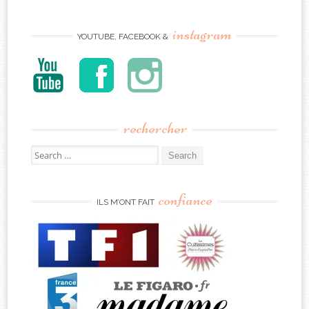
instagram
YOUTUBE, FACEBOOK &
rechercher
Search
for:
confiance
ILS M’ONT FAIT