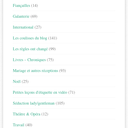
Fiançailles
(14)
Galanterie
(69)
International
(27)
Les coulisses du blog
(141)
Les règles ont changé
(99)
Livres – Chroniques
(75)
Mariage et autres réceptions
(93)
Noël
(25)
Petites leçons d'étiquette en vidéo
(71)
Séduction lady/gentleman
(105)
Théâtre & Opéra
(12)
Travail
(40)