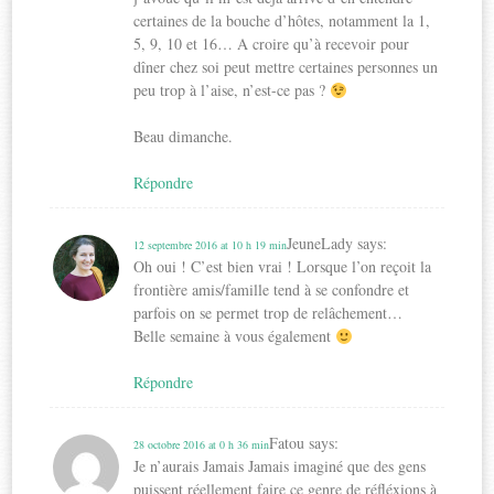
certaines de la bouche d’hôtes, notamment la 1,
5, 9, 10 et 16… A croire qu’à recevoir pour
dîner chez soi peut mettre certaines personnes un
peu trop à l’aise, n’est-ce pas ?
Beau dimanche.
Répondre
JeuneLady
says:
12 septembre 2016 at 10 h 19 min
Oh oui ! C’est bien vrai ! Lorsque l’on reçoit la
frontière amis/famille tend à se confondre et
parfois on se permet trop de relâchement…
Belle semaine à vous également
Répondre
Fatou
says:
28 octobre 2016 at 0 h 36 min
Je n’aurais Jamais Jamais imaginé que des gens
puissent réellement faire ce genre de réfléxions à