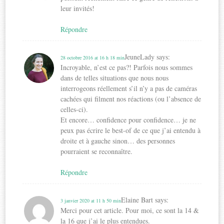
leur invités!
Répondre
JeuneLady
says:
28 octobre 2016 at 16 h 18 min
Incroyable, n’est ce pas?! Parfois nous sommes
dans de telles situations que nous nous
interrogeons réellement s’il n’y a pas de caméras
cachées qui filment nos réactions (ou l’absence de
celles-ci).
Et encore… confidence pour confidence… je ne
peux pas écrire le best-of de ce que j’ai entendu à
droite et à gauche sinon… des personnes
pourraient se reconnaître.
Répondre
Elaine Bart
says:
3 janvier 2020 at 11 h 50 min
Merci pour cet article. Pour moi, ce sont la 14 &
la 16 que j’ai le plus entendues.