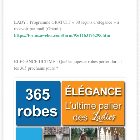
LADY : Programme GRATUIT « 30 leçons d’élégance » à
recevoir par mail (Gratuit):
https://forms.aweber.com/form/95/1163176295.htm
ELEGANCE ULTIME : Quelles jupes et robes porter durant
les 365 prochains jours ?