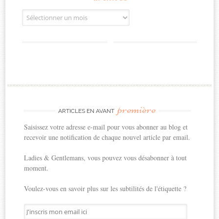
Archives
première
ARTICLES EN AVANT
Saisissez votre adresse e-mail pour vous abonner au blog et
recevoir une notification de chaque nouvel article par email.
Ladies & Gentlemans, vous pouvez vous désabonner à tout
moment.
Voulez-vous en savoir plus sur les subtilités de l'étiquette ?
J'inscris
mon