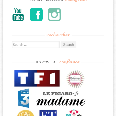
YOUTUBE, FACEBOOK &
rechercher
Search
for:
confiance
ILS M’ONT FAIT