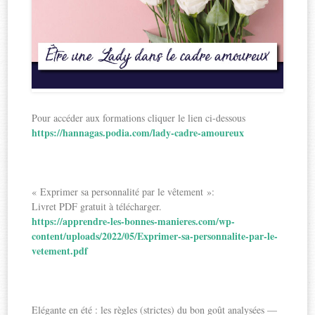
Pour accéder aux formations cliquer le lien ci-dessous
https://hannagas.podia.com/lady-cadre-amoureux
« Exprimer sa personnalité par le vêtement »:
Livret PDF gratuit à télécharger.
https://apprendre-les-bonnes-manieres.com/wp-
content/uploads/2022/05/Exprimer-sa-personnalite-par-le-
vetement.pdf
Elégante en été : les règles (strictes) du bon goût analysées —