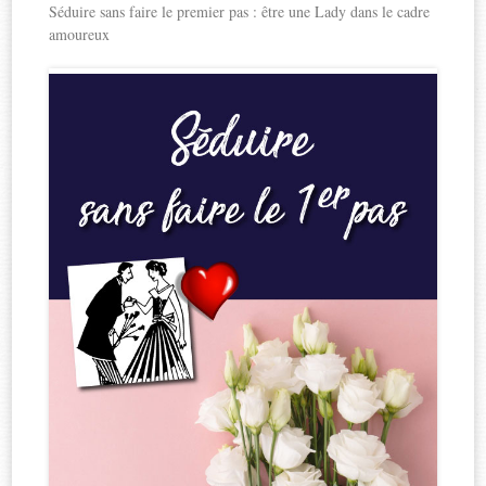
Séduire sans faire le premier pas : être une Lady dans le cadre
amoureux