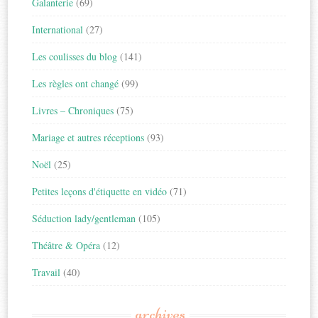
Galanterie
(69)
International
(27)
Les coulisses du blog
(141)
Les règles ont changé
(99)
Livres – Chroniques
(75)
Mariage et autres réceptions
(93)
Noël
(25)
Petites leçons d'étiquette en vidéo
(71)
Séduction lady/gentleman
(105)
Théâtre & Opéra
(12)
Travail
(40)
archives