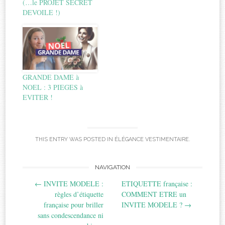
(…le PROJET SECRET
DEVOILE !)
GRANDE DAME à
NOEL : 3 PIEGES à
EVITER !
THIS ENTRY WAS POSTED IN
ÉLÉGANCE VESTIMENTAIRE
.
Post
NAVIGATION
←
INVITE MODELE :
ETIQUETTE française :
navigation
règles d’étiquette
COMMENT ETRE un
française pour briller
INVITE MODELE ?
→
sans condescendance ni