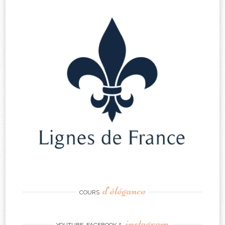
d’élégance
COURS
instagram