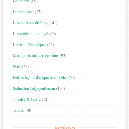
Galanterie
(69)
International
(27)
Les coulisses du blog
(141)
Les règles ont changé
(99)
Livres – Chroniques
(75)
Mariage et autres réceptions
(93)
Noël
(25)
Petites leçons d'étiquette en vidéo
(71)
Séduction lady/gentleman
(105)
Théâtre & Opéra
(12)
Travail
(40)
archives