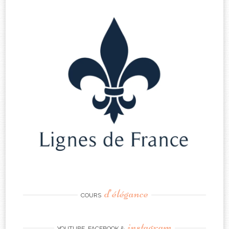
d’élégance
COURS
instagram
YOUTUBE, FACEBOOK &