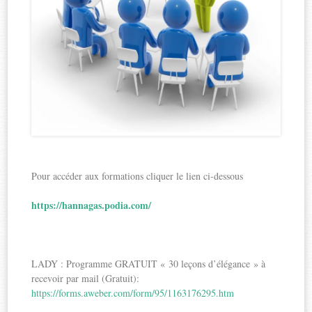
Pour accéder aux formations cliquer le lien ci-dessous
https://hannagas.podia.com/
LADY : Programme GRATUIT « 30 leçons d’élégance » à
recevoir par mail (Gratuit):
https://forms.aweber.com/form/95/1163176295.htm