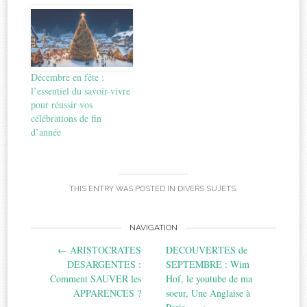
Décembre en fête :
l’essentiel du savoir-vivre
pour réussir vos
célébrations de fin
d’année
THIS ENTRY WAS POSTED IN
DIVERS SUJETS
.
Post
NAVIGATION
←
ARISTOCRATES
DECOUVERTES de
navigation
DESARGENTES :
SEPTEMBRE : Wim
Comment SAUVER les
Hof, le youtube de ma
APPARENCES ?
soeur, Une Anglaise à