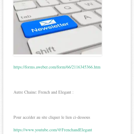
https://forms.aweber.com/form/66/2116345366.htm
Autre Chaine: French and Elegant :
Pour accéder au site cliquer le lien ci-dessous
https://www.youtube.com/@FrenchandElegant