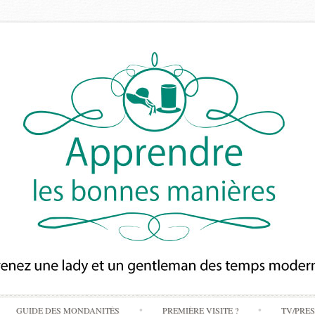
Skip
GUIDE DES MONDANITÉS
PREMIÈRE VISITE ?
TV/PRE