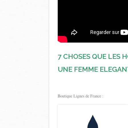
7 CHOSES QUE LES 
UNE FEMME ELEGAN
Boutique Lignes de France :