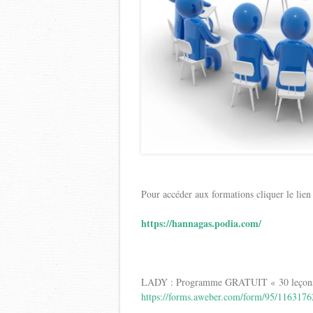
Pour accéder aux formations cliquer le lien
https://hannagas.podia.com/
LADY : Programme GRATUIT « 30 leçons d’
https://forms.aweber.com/form/95/116317