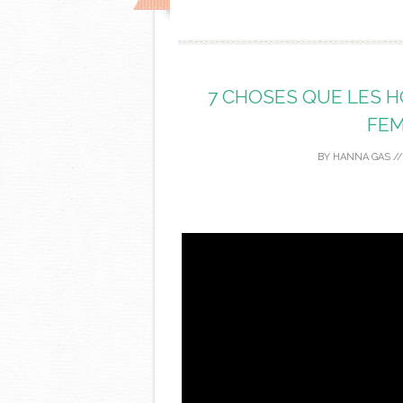
7 CHOSES QUE LES 
FEM
BY
HANNA GAS
/