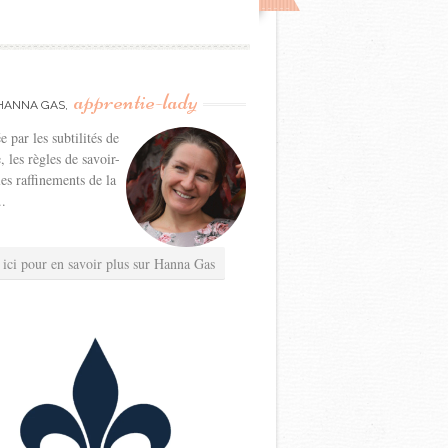
apprentie-lady
HANNA GAS,
e par les subtilités de
e, les règles de savoir-
les raffinements de la
..
 ici pour en savoir plus sur Hanna Gas