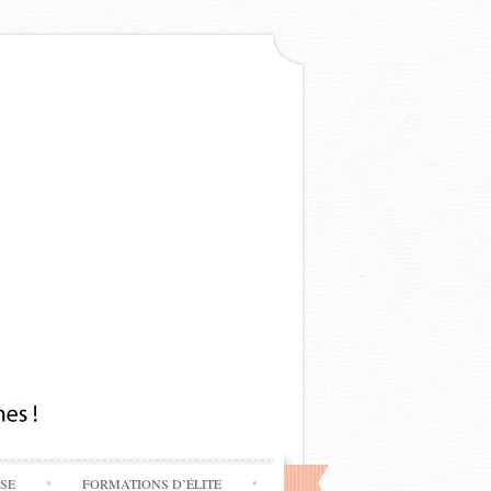
SSE
FORMATIONS D’ÉLITE