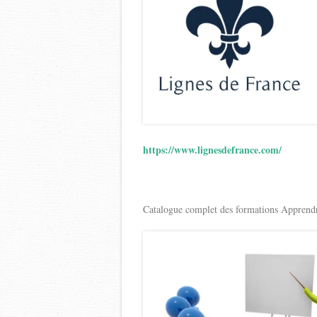
https://www.lignesdefrance.com/
Catalogue complet des formations Apprendr