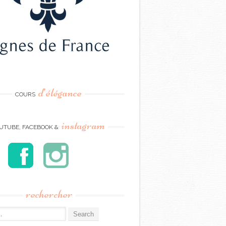
d’élégance
COURS
instagram
UTUBE, FACEBOOK &
rechercher