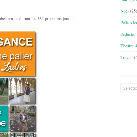
Noël
(25
 porter durant les 365 prochains jours ?
Petites l
Séductio
Théâtre 
Travail
(4
Archives