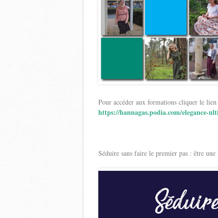
Pour accéder aux formations cliquer le lien
https://hannagas.podia.com/elegance-ul
Séduire sans faire le premier pas : être un