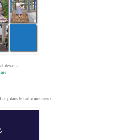
 ci-dessous
time
e Lady dans le cadre amoureux