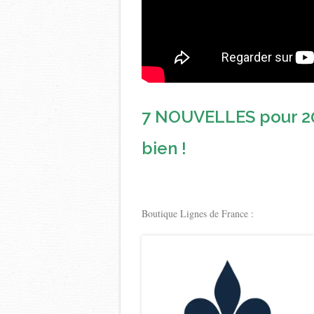
7 NOUVELLES pour 20
bien !
Boutique Lignes de France :