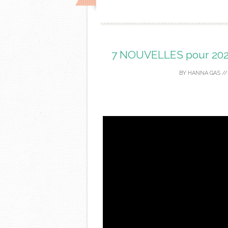
7 NOUVELLES pour 2025
BY
HANNA GAS
/