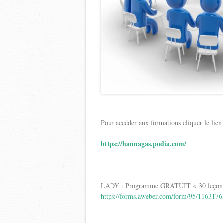
Pour accéder aux formations cliquer le lien
https://hannagas.podia.com/
LADY : Programme GRATUIT « 30 leçons d’
https://forms.aweber.com/form/95/116317