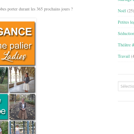
 porter durant les 365 prochains jours ?
Noël
(25
Petites l
Séductio
Théâtre 
Travail
(4
Archives