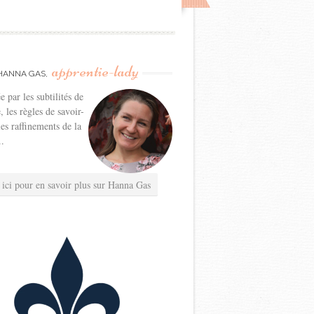
apprentie-lady
HANNA GAS,
e par les subtilités de
e, les règles de savoir-
les raffinements de la
..
 ici pour en savoir plus sur Hanna Gas