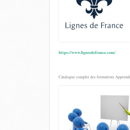
https://www.lignesdefrance.com/
Catalogue complet des formations Apprendr