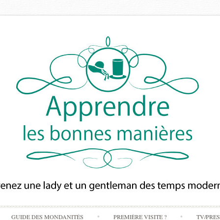
Skip
GUIDE DES MONDANITÉS
PREMIÈRE VISITE ?
TV/PRE