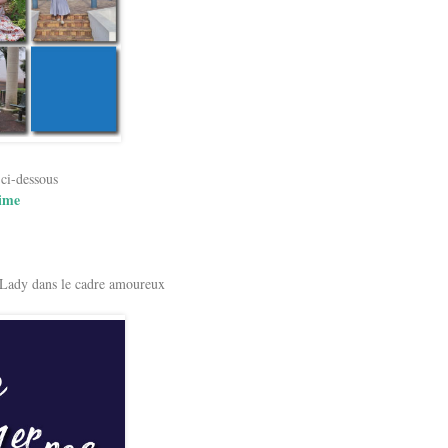
 ci-dessous
time
e Lady dans le cadre amoureux