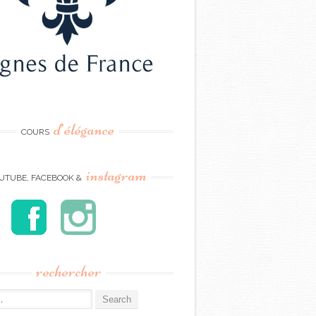
d’élégance
COURS
instagram
UTUBE, FACEBOOK &
rechercher