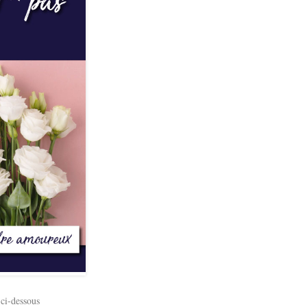
 ci-dessous