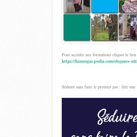
Pour accéder aux formations cliquer le lien
https://hannagas.podia.com/elegance-ul
Séduire sans faire le premier pas : être un