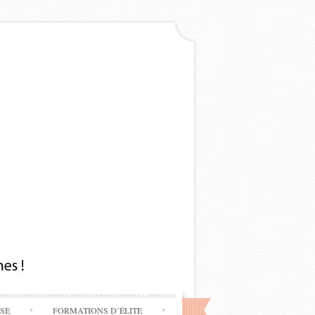
SSE
FORMATIONS D’ÉLITE