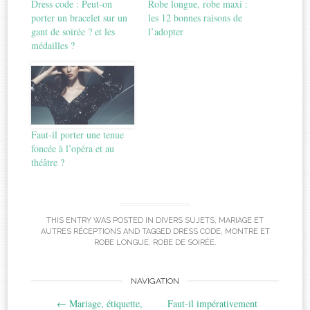
Dress code : Peut-on
Robe longue, robe maxi :
porter un bracelet sur un
les 12 bonnes raisons de
gant de soirée ? et les
l’adopter
médailles ?
Faut-il porter une tenue
foncée à l’opéra et au
théâtre ?
THIS ENTRY WAS POSTED IN
DIVERS SUJETS
,
MARIAGE ET
AUTRES RÉCEPTIONS
AND TAGGED
DRESS CODE
,
MONTRE ET
ROBE LONGUE
,
ROBE DE SOIRÉE
.
Post
NAVIGATION
←
Mariage, étiquette,
Faut-il impérativement