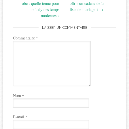
navigation
robe : quelle tenue pour
offrir un cadeau de la
une lady des temps
liste de mariage ?
→
modernes ?
LAISSER UN COMMENTAIRE
Commentaire
*
Nom
*
E-mail
*