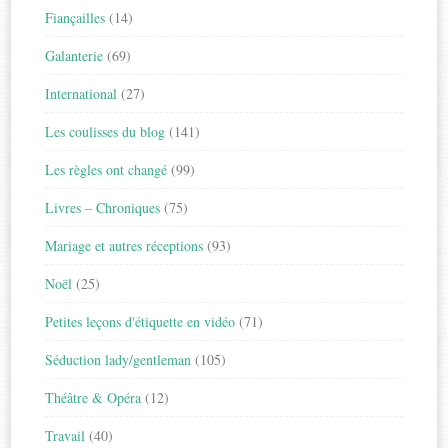
Fiançailles
(14)
Galanterie
(69)
International
(27)
Les coulisses du blog
(141)
Les règles ont changé
(99)
Livres – Chroniques
(75)
Mariage et autres réceptions
(93)
Noël
(25)
Petites leçons d'étiquette en vidéo
(71)
Séduction lady/gentleman
(105)
Théâtre & Opéra
(12)
Travail
(40)