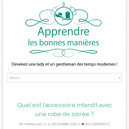
Skip
to
content
Quel est l’accessoire interdit avec
une robe de soirée ?
BY
HANNA GAS
//
22 DÉCEMBRE 2016
//
NO COMMENTS