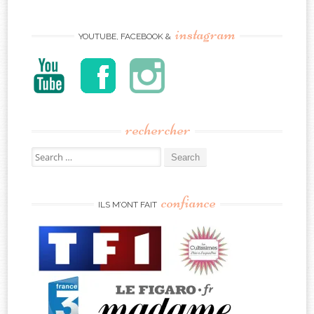
instagram
YOUTUBE, FACEBOOK &
rechercher
Search
for:
confiance
ILS M’ONT FAIT