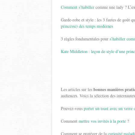
Comment s’habiller
comme une lady ? L’ex
Garde-robe et style : les 3 fautes de goût
princesse) des temps modernes
3 règles fondamentales pour
s’habiller com
Kate Middleton : leçon de style d’une princ
bonnes manières prati
Les articles sur les
audiences. Voici la sélection des internautes
Pouvez-vous
porter un toast avec un verre 
Comment
mettre vos invités à la porte
?
Comment se protéger de la
curiosité malad