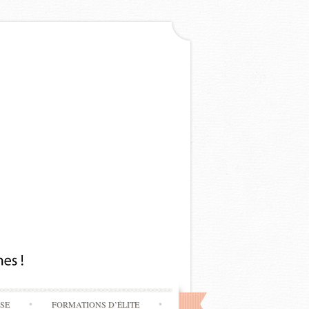
SSE
FORMATIONS D’ÉLITE