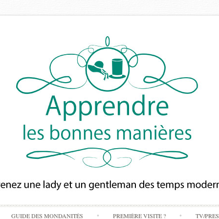
Skip
GUIDE DES MONDANITÉS
PREMIÈRE VISITE ?
TV/PRE