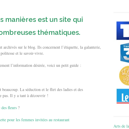
s manières
est un site qui
nombreuses thématiques.
 archivés sur le blog. Ils concernent l’étiquette, la galanterie,
 politesse et le savoir-vivre.
cement l’information désirée, voici un petit guide :
 beaucoup. La séduction et le flirt des ladies et des
 pas. Il y a tant à découvrir !
e des fleurs
?
uette pour les femmes invitées au restaurant
Arts de la