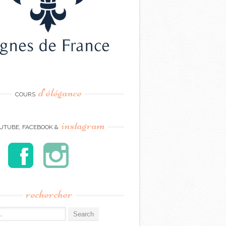
d’élégance
COURS
instagram
UTUBE, FACEBOOK &
rechercher