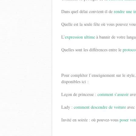
Dans quel délai convient-il de
rendre une i
Quelle est la seule fête où vous pouvez vo
L’
expression ultime
à bannir de votre lang
Quelles sont les différences entre le
protoco
Pour compléter l’enseignement sur le style
disponibles ici :
Leçon de princesse :
comment s’asseoir
avec
Lady :
comment descendre de voiture
avec 
Invité en soirée : où pouvez-vous
poser vot