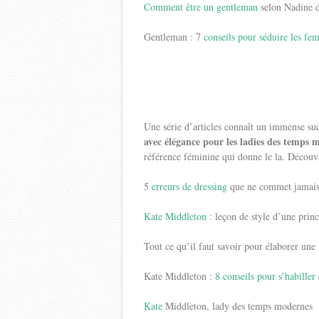
Comment être un gentleman
selon Nadine d
Gentleman : 7
conseils pour séduire les fe
Une série d’articles connaît un immense succ
avec élégance pour les ladies des temps 
référence féminine qui donne le la. Découv
5
erreurs de dressing
que ne commet jamais
Kate Middleton
: leçon de style d’une princ
Tout ce qu’il faut savoir pour élaborer une
Kate Middleton :
8 conseils pour s’habille
Kate
Middleton, lady des temps modernes