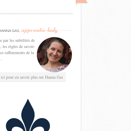
apprentie-lady
HANNA GAS,
e par les subtilités de
e, les règles de savoir-
les raffinements de la
..
 ici pour en savoir plus sur Hanna Gas