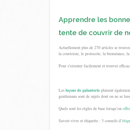
Apprendre les bonne
tente de couvrir de 
Actuellement plus de 270 articles se trouvent
la courtoisie, le protocole, la bienséance, la
Pour s’orienter facilement et trouver effica
leçons de galanterie
Les
plaisent également
gentlemans sont de sujets dont on ne se lasse
Quels sont les règles de base lorsqu’on
offr
Savoir-vivre et étiquette : 3 conseils d’
étiq