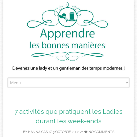
Skip
to
content
7 activités que pratiquent les Ladies
durant les week-ends
BY
HANNA GAS
//
3 OCTOBRE 2022
//
NO COMMENTS