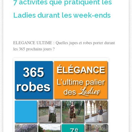
7 activités que pratiquent les
Ladies durant les week-ends
ELEGANCE ULTIME : Quelles jupes et robes porter durant
les 365 prochains jours ?