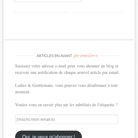
première
ARTICLES EN AVANT
Saisissez votre adresse e-mail pour vous abonner au blog et
recevoir une notification de chaque nouvel article par email.
Ladies & Gentlemans, vous pouvez vous désabonner à tout
moment.
Voulez-vous en savoir plus sur les subtilités de l'étiquette ?
J'inscris
mon
email
ici
Oui, je veux m'abonner !