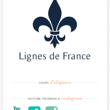
d’élégance
COURS
instagram
YOUTUBE, FACEBOOK &