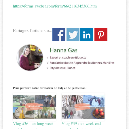
https://forms.aweber.com/form/66/2116345366.htm
Partagez l'article sur...
Pour parfaire votre formation de lady et de gentleman :
Vlog #36 : un long week-
Vlog #39 : un week-end