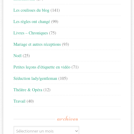
Les coulisses du blog
(141)
Les règles ont changé
(99)
Livres – Chroniques
(75)
Mariage et autres réceptions
(93)
Noël
(25)
Petites leçons d'étiquette en vidéo
(71)
Séduction lady/gentleman
(105)
Théâtre & Opéra
(12)
Travail
(40)
archives
Archives