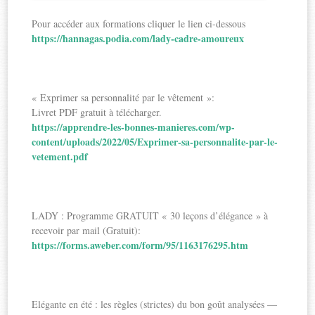
Pour accéder aux formations cliquer le lien ci-dessous
https://hannagas.podia.com/lady-cadre-amoureux
« Exprimer sa personnalité par le vêtement »:
Livret PDF gratuit à télécharger.
https://apprendre-les-bonnes-manieres.com/wp-
content/uploads/2022/05/Exprimer-sa-personnalite-par-le-
vetement.pdf
LADY : Programme GRATUIT « 30 leçons d’élégance » à
recevoir par mail (Gratuit):
https://forms.aweber.com/form/95/1163176295.htm
Elégante en été : les règles (strictes) du bon goût analysées —