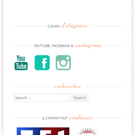
d’élégance
COURS
instagram
YOUTUBE, FACEBOOK &
rechercher
Search
for:
confiance
ILS M’ONT FAIT