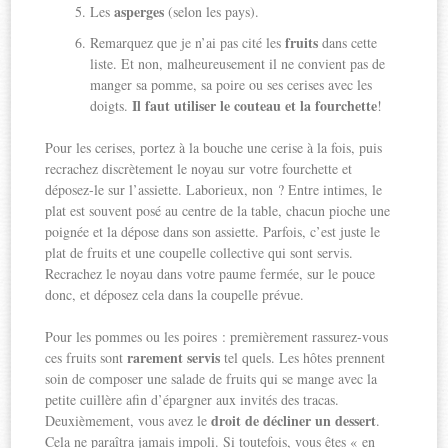
asperges
Les
(selon les pays).
fruits
Remarquez que je n’ai pas cité les
dans cette
liste. Et non, malheureusement il ne convient pas de
manger sa pomme, sa poire ou ses cerises avec les
Il faut utiliser le couteau et la fourchette
doigts.
!
Pour les cerises, portez à la bouche une cerise à la fois, puis
recrachez discrètement le noyau sur votre fourchette et
déposez-le sur l’assiette. Laborieux, non ? Entre intimes, le
plat est souvent posé au centre de la table, chacun pioche une
poignée et la dépose dans son assiette. Parfois, c’est juste le
plat de fruits et une coupelle collective qui sont servis.
Recrachez le noyau dans votre paume fermée, sur le pouce
donc, et déposez cela dans la coupelle prévue.
Pour les pommes ou les poires : premièrement rassurez-vous
rarement servis
ces fruits sont
tel quels. Les hôtes prennent
soin de composer une salade de fruits qui se mange avec la
petite cuillère afin d’épargner aux invités des tracas.
droit de décliner un dessert
Deuxièmement, vous avez le
.
Cela ne paraîtra jamais impoli. Si toutefois, vous êtes « en