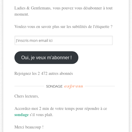
Ladies & Gentlemans, vous pouvez vous désabonner à tout
moment.
Voulez-vous en savoir plus sur les subtilités de l'étiquette ?
J'inscris
mon
email
ici
Oui, je veux m'abonner !
Rejoignez les 2 472 autres abonnés
express
SONDAGE
Chers lecteurs,
Accordez-moi 2 min de votre temps pour répondre à ce
sondage
s’il vous plaît.
Merci beaucoup !