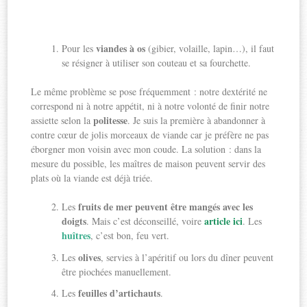
viandes à os
Pour les
(gibier, volaille, lapin…), il faut
se résigner à utiliser son couteau et sa fourchette.
Le même problème se pose fréquemment : notre dextérité ne
correspond ni à notre appétit, ni à notre volonté de finir notre
politesse
assiette selon la
. Je suis la première à abandonner à
contre cœur de jolis morceaux de viande car je préfère ne pas
éborgner mon voisin avec mon coude. La solution : dans la
mesure du possible, les maîtres de maison peuvent servir des
plats où la viande est déjà triée.
fruits de mer peuvent être mangés avec les
Les
doigts
article ici
. Mais c’est déconseillé, voire
. Les
huîtres
, c’est bon, feu vert.
olives
Les
, servies à l’apéritif ou lors du dîner peuvent
être piochées manuellement.
feuilles d’artichauts
Les
.