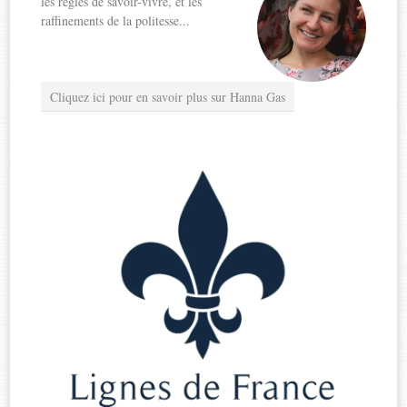
les règles de savoir-vivre, et les
raffinements de la politesse...
Cliquez ici pour en savoir plus sur Hanna Gas