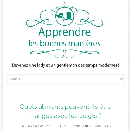
Skip
to
content
Quels aliments peuvent-ils être
mangés avec les doigts ?
BY
HANNA GAS
//
10 SEPTEMBRE 2016
//
4 COMMENTS