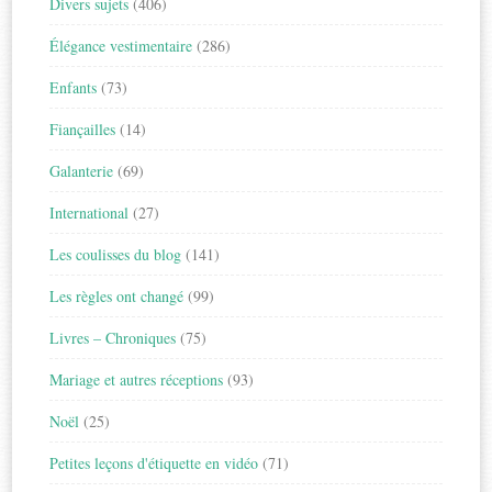
Divers sujets
(406)
Élégance vestimentaire
(286)
Enfants
(73)
Fiançailles
(14)
Galanterie
(69)
International
(27)
Les coulisses du blog
(141)
Les règles ont changé
(99)
Livres – Chroniques
(75)
Mariage et autres réceptions
(93)
Noël
(25)
Petites leçons d'étiquette en vidéo
(71)