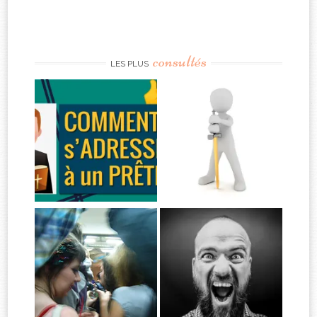
consultés
LES PLUS