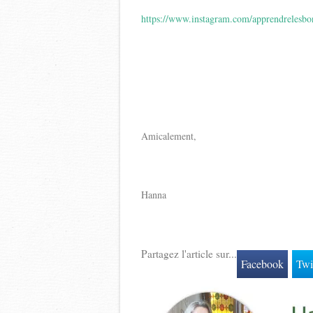
https://www.instagram.com/apprendrelesbo
Amicalement,
Hanna
Partagez l'article sur...
Facebook
Twi