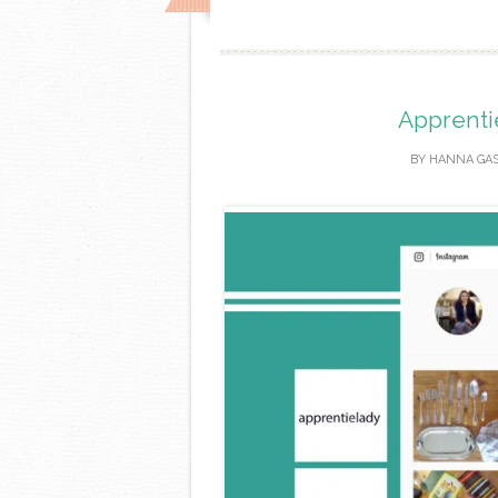
Apprentie
BY
HANNA GA