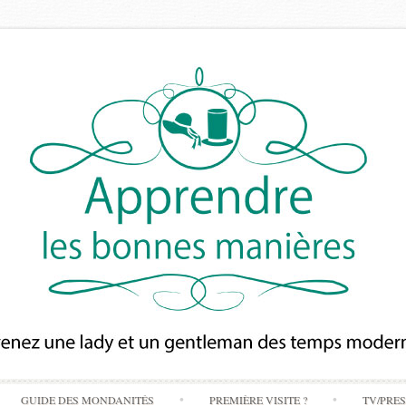
Skip
GUIDE DES MONDANITÉS
PREMIÈRE VISITE ?
TV/PRE