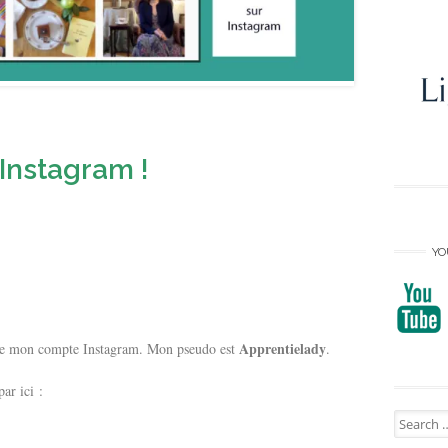
Instagram !
YO
Apprentielady
 de mon compte Instagram. Mon pseudo est
.
ar ici :
Search
for: