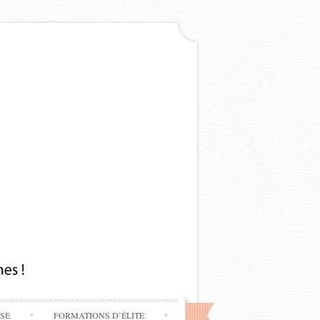
SSE
FORMATIONS D’ÉLITE