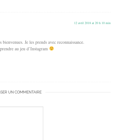
12 avril 2018 at 20 h 10 min
es bienvenues. Je les prends avec reconnaissance.
prendre au jeu d’Instagram
SSER UN COMMENTAIRE