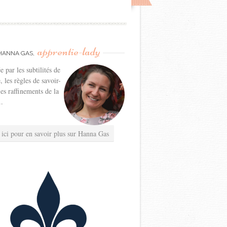
apprentie-lady
HANNA GAS,
e par les subtilités de
e, les règles de savoir-
les raffinements de la
..
 ici pour en savoir plus sur Hanna Gas