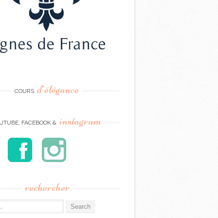
d’élégance
COURS
instagram
UTUBE, FACEBOOK &
rechercher