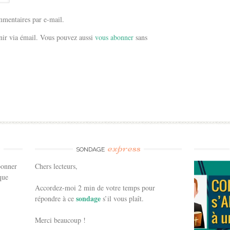
mentaires par e-mail.
ir via émail. Vous pouvez aussi
vous abonner
sans
e
express
SONDAGE
bonner
Chers lecteurs,
que
Accordez-moi 2 min de votre temps pour
sondage
répondre à ce
s’il vous plaît.
Merci beaucoup !