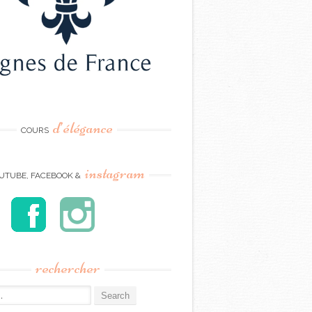
d’élégance
COURS
instagram
UTUBE, FACEBOOK &
rechercher