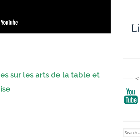
 sur les arts de la table et
YO
aise
Search
for: