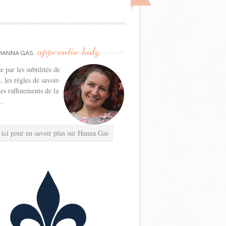
apprentie-lady
HANNA GAS,
e par les subtilités de
e, les règles de savoir-
les raffinements de la
..
 ici pour en savoir plus sur Hanna Gas