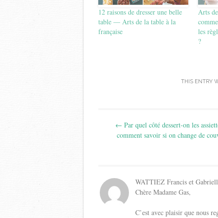
12 raisons de dresser une belle
Arts de
table — Arts de la table à la
comment
française
les règ
?
THIS ENTRY 
Post
←
Par quel côté dessert-on les assiett
navigation
comment savoir si on change de cou
WATTIEZ Francis et Gabriell
Chère Madame Gas,
C’est avec plaisir que nous r