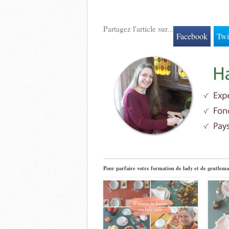
Partagez l'article sur...
Facebook
Twi
Pour parfaire votre formation de lady et de gentlema