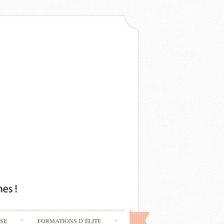
SSE
FORMATIONS D’ÉLITE