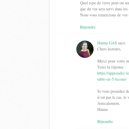
Quel type de verre peut-on ser
que du vin sera servi dans les
Nous vous remercions de vos c
Répondre
Hanna GAS
says:
Chers lecteurs,
Merci pour votre m
Voici la réponse :
https://apprendre-
table-en-5-lecons/
Si vous possédez des
n’est pas le cas, le
Amicalement,
Hanna
Répondre