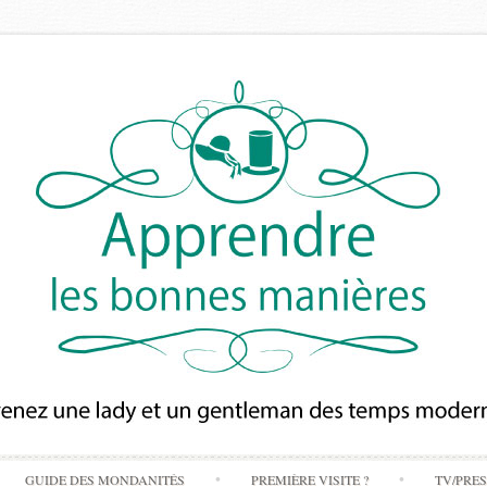
Skip
GUIDE DES MONDANITÉS
PREMIÈRE VISITE ?
TV/PRE