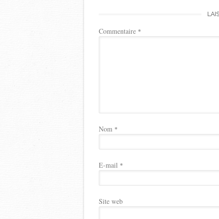
LAI
Commentaire
*
Nom
*
E-mail
*
Site web