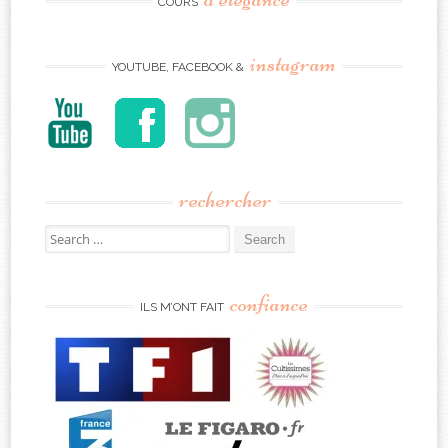
COURS
instagram
YOUTUBE, FACEBOOK &
rechercher
Search
for:
confiance
ILS M’ONT FAIT