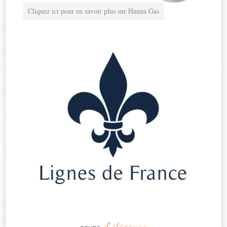
Cliquez ici pour en savoir plus sur Hanna Gas
d’élégance