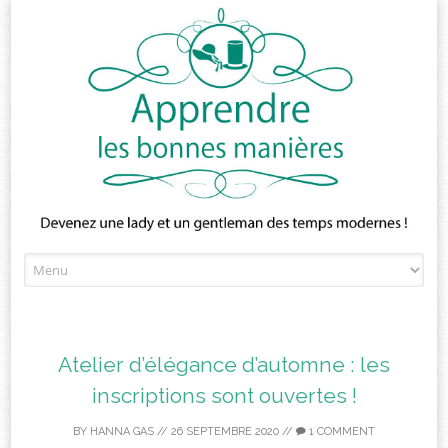
Skip
to
content
Atelier d’élégance d’automne : les
inscriptions sont ouvertes !
BY
HANNA GAS
//
26 SEPTEMBRE 2020
//
1 COMMENT