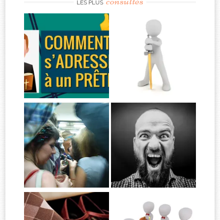
consultés
LES PLUS