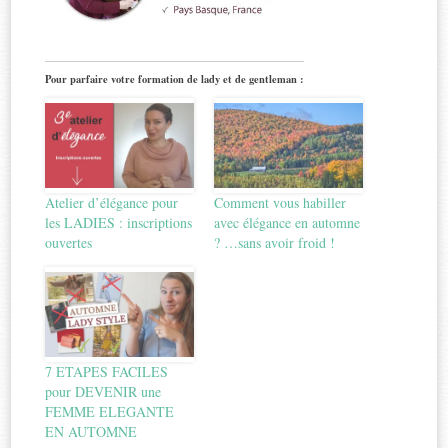
Pour parfaire votre formation de lady et de gentleman :
Atelier d’élégance pour
Comment vous habiller
les LADIES : inscriptions
avec élégance en automne
ouvertes
? …sans avoir froid !
7 ETAPES FACILES
pour DEVENIR une
FEMME ELEGANTE
EN AUTOMNE