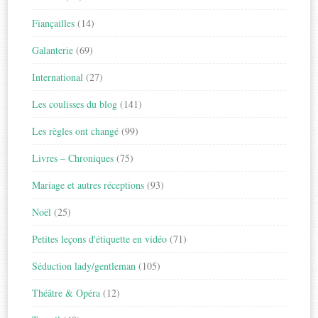
Fiançailles
(14)
Galanterie
(69)
International
(27)
Les coulisses du blog
(141)
Les règles ont changé
(99)
Livres – Chroniques
(75)
Mariage et autres réceptions
(93)
Noël
(25)
Petites leçons d'étiquette en vidéo
(71)
Séduction lady/gentleman
(105)
Théâtre & Opéra
(12)