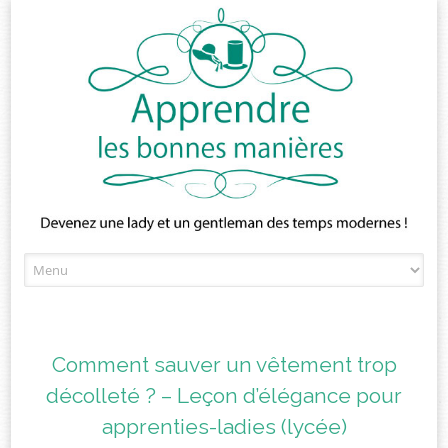
Skip
to
content
Comment sauver un vêtement trop
décolleté ? – Leçon d’élégance pour
apprenties-ladies (lycée)