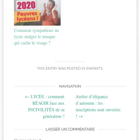
Comment sympathiser au
lycée malgré le masque
qui cache le visage ?
THIS ENTRY WAS POSTED IN
ENFANTS
.
Post
NAVIGATION
←
LYCÉE : comment
Atelier d’élégance
navigation
RÉAGIR face aux
d’automne : les
INCIVILITÉS de sa
inscriptions sont ouvertes
génération ?
!
→
LAISSER UN COMMENTAIRE