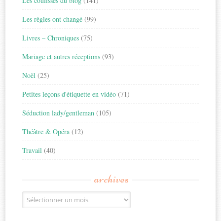
Les coulisses du blog
(141)
Les règles ont changé
(99)
Livres – Chroniques
(75)
Mariage et autres réceptions
(93)
Noël
(25)
Petites leçons d'étiquette en vidéo
(71)
Séduction lady/gentleman
(105)
Théâtre & Opéra
(12)
Travail
(40)
archives
Archives