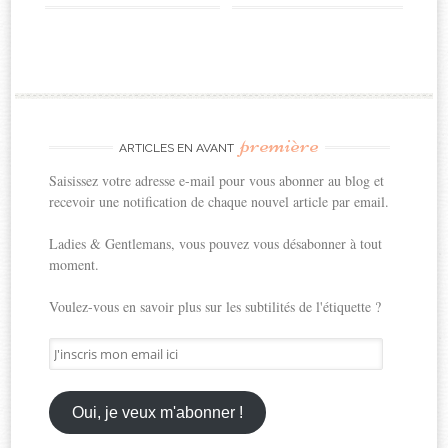
première
ARTICLES EN AVANT
Saisissez votre adresse e-mail pour vous abonner au blog et
recevoir une notification de chaque nouvel article par email.
Ladies & Gentlemans, vous pouvez vous désabonner à tout
moment.
Voulez-vous en savoir plus sur les subtilités de l'étiquette ?
J'inscris
mon
email
ici
Oui, je veux m'abonner !