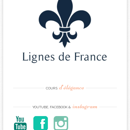
d’élégance
COURS
instagram
YOUTUBE, FACEBOOK &