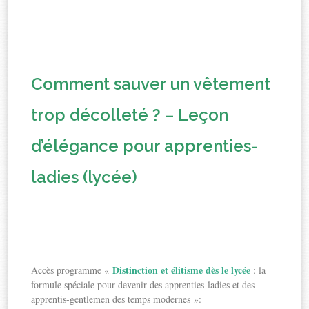
Comment sauver un vêtement
trop décolleté ? – Leçon
d’élégance pour apprenties-
ladies (lycée)
Distinction et élitisme dès le lycée
Accès programme «
: la
formule spéciale pour devenir des apprenties-ladies et des
apprentis-gentlemen des temps modernes »: