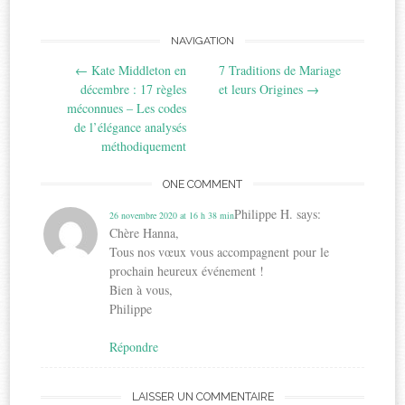
Post
NAVIGATION
←
Kate Middleton en
7 Traditions de Mariage
navigation
décembre : 17 règles
et leurs Origines
→
méconnues – Les codes
de l’élégance analysés
méthodiquement
ONE COMMENT
Philippe H.
says:
26 novembre 2020 at 16 h 38 min
Chère Hanna,
Tous nos vœux vous accompagnent pour le
prochain heureux événement !
Bien à vous,
Philippe
Répondre
LAISSER UN COMMENTAIRE