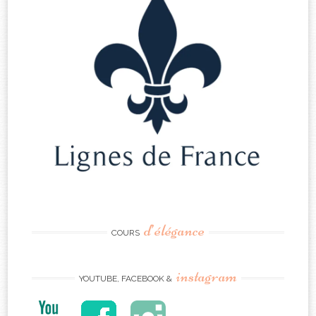
d’élégance
COURS
instagram
YOUTUBE, FACEBOOK &