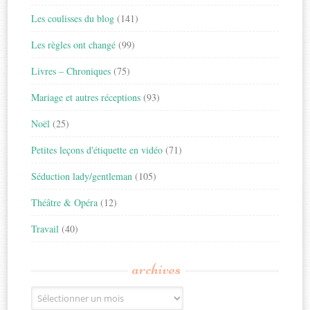
Les coulisses du blog
(141)
Les règles ont changé
(99)
Livres – Chroniques
(75)
Mariage et autres réceptions
(93)
Noël
(25)
Petites leçons d'étiquette en vidéo
(71)
Séduction lady/gentleman
(105)
Théâtre & Opéra
(12)
Travail
(40)
archives
Archives