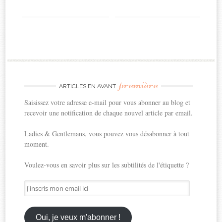
première
ARTICLES EN AVANT
Saisissez votre adresse e-mail pour vous abonner au blog et
recevoir une notification de chaque nouvel article par email.
Ladies & Gentlemans, vous pouvez vous désabonner à tout
moment.
Voulez-vous en savoir plus sur les subtilités de l'étiquette ?
J'inscris
mon
email
ici
Oui, je veux m'abonner !