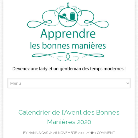
Skip
to
content
Calendrier de l’Avent des Bonnes
Manières 2020
BY
HANNA GAS
//
26 NOVEMBRE 2020
//
1 COMMENT