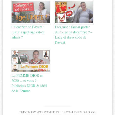
Calendrier de l’Avent :
Elégance : faut-il porter
jusqu’à quel âge est-ce
du rouge en décembre ? –
admis ?
Lady et dress code de
l’Avent
La FEMME DIOR en
2020 …et vous ? –
Publicités DIOR & idéal
de la Femme
THIS ENTRY WAS POSTED IN
LES COULISSES DU BLOG
.