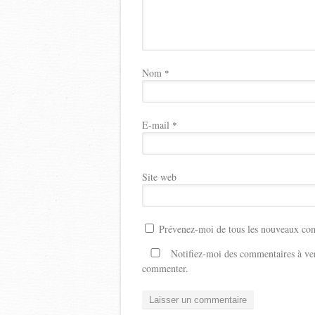
Nom
*
E-mail
*
Site web
Prévenez-moi de tous les nouveaux com
Notifiez-moi des commentaires à ven
commenter.