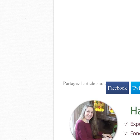
Partagez l'article sur...
Facebook
Twi