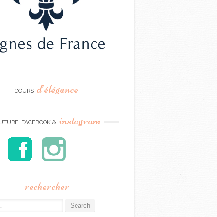
d’élégance
COURS
instagram
UTUBE, FACEBOOK &
rechercher