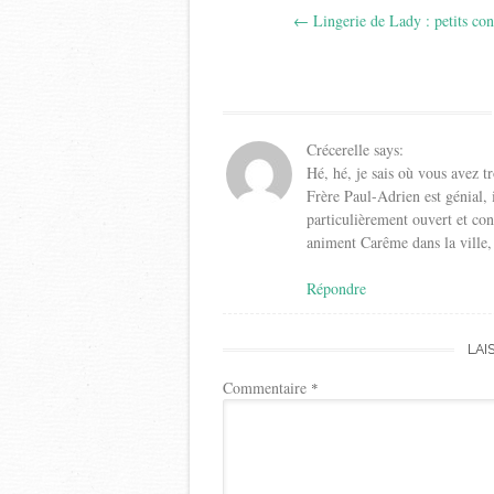
←
Lingerie de Lady : petits con
navigation
Crécerelle
says:
Hé, hé, je sais où vous avez t
Frère Paul-Adrien est génial, i
particulièrement ouvert et con
animent Carême dans la ville, 
Répondre
LAI
Commentaire
*