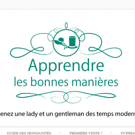
Skip
GUIDE DES MONDANITÉS
PREMIÈRE VISITE ?
TV/PRE