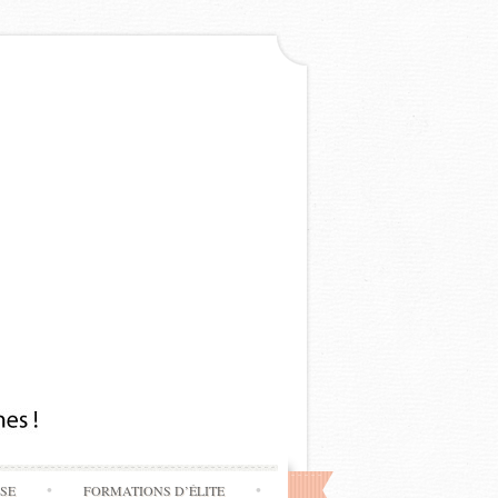
SSE
FORMATIONS D’ÉLITE