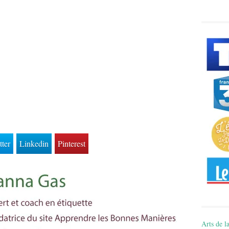
tter
Linkedin
Pinterest
Arts de la