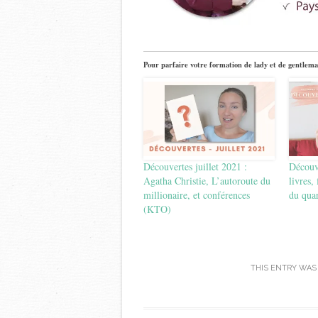
Pour parfaire votre formation de lady et de gentlema
Découvertes juillet 2021 :
Découve
Agatha Christie, L’autoroute du
livres,
millionaire, et conférences
du quar
(KTO)
THIS ENTRY WAS
Post