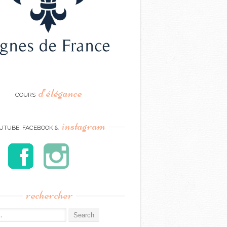
d’élégance
COURS
instagram
UTUBE, FACEBOOK &
rechercher