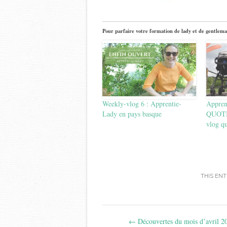
Pour parfaire votre formation de lady et de gentlema
Weekly-vlog 6 : Apprentie-
Appren
Lady en pays basque
QUOTI
vlog q
THIS EN
Post
←
Découvertes du mois d’avril 20