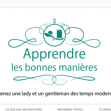
Skip
GUIDE DES MONDANITÉS
PREMIÈRE VISITE ?
TV/PRE