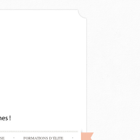
SSE
FORMATIONS D’ÉLITE