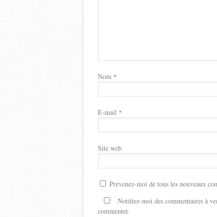
Nom
*
E-mail
*
Site web
Prévenez-moi de tous les nouveaux com
Notifiez-moi des commentaires à ven
commenter.