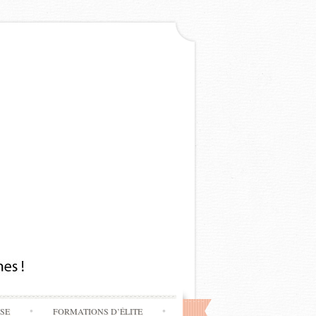
SSE
FORMATIONS D’ÉLITE