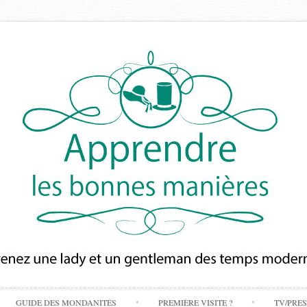
Skip
GUIDE DES MONDANITÉS
PREMIÈRE VISITE ?
TV/PRE