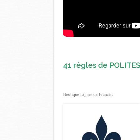
41 règles de POLITESS
Boutique Lignes de France :