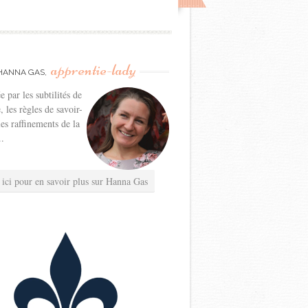
apprentie-lady
HANNA GAS,
e par les subtilités de
e, les règles de savoir-
les raffinements de la
..
 ici pour en savoir plus sur Hanna Gas