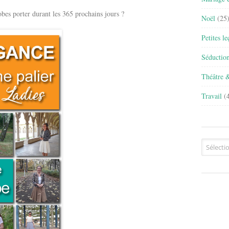
 porter durant les 365 prochains jours ?
Noël
(25
Petites l
Séductio
Théâtre 
Travail
(4
Archives