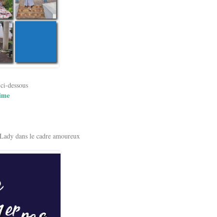
 ci-dessous
time
e Lady dans le cadre amoureux