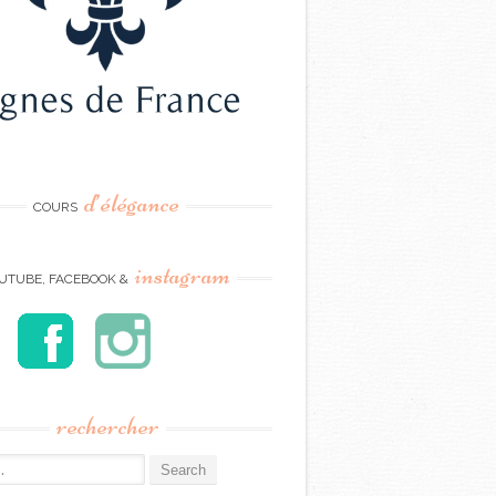
d’élégance
COURS
instagram
UTUBE, FACEBOOK &
rechercher