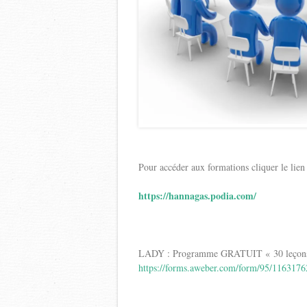
Pour accéder aux formations cliquer le lien
https://hannagas.podia.com/
LADY : Programme GRATUIT « 30 leçons d’
https://forms.aweber.com/form/95/116317