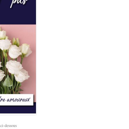
 ci-dessous