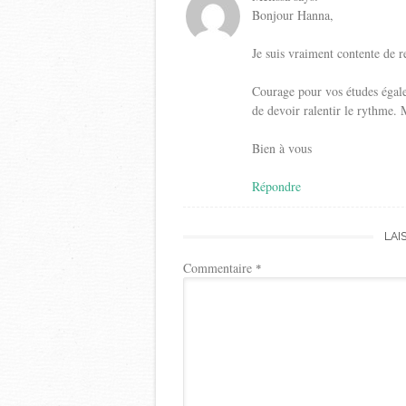
Bonjour Hanna,
Je suis vraiment contente de re
Courage pour vos études égale
de devoir ralentir le rythme.
Bien à vous
Répondre
LAI
Commentaire
*