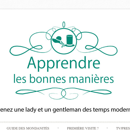
Skip
GUIDE DES MONDANITÉS
PREMIÈRE VISITE ?
TV/PRE