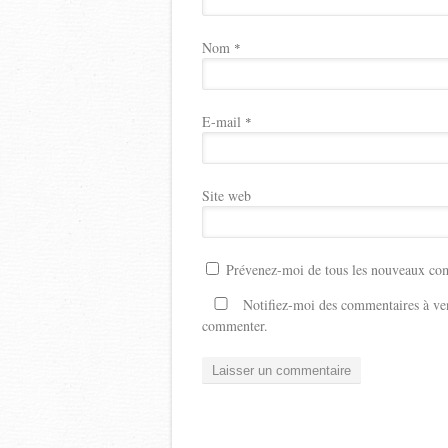
Nom
*
E-mail
*
Site web
Prévenez-moi de tous les nouveaux com
Notifiez-moi des commentaires à ven
commenter.