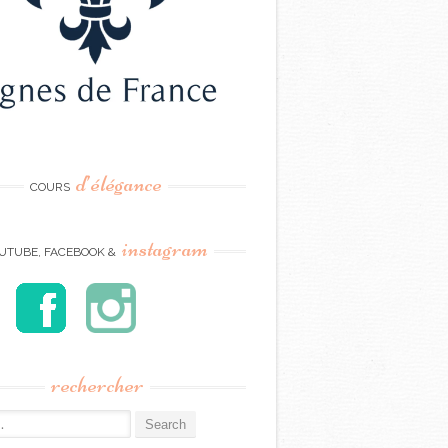
d’élégance
COURS
instagram
UTUBE, FACEBOOK &
rechercher