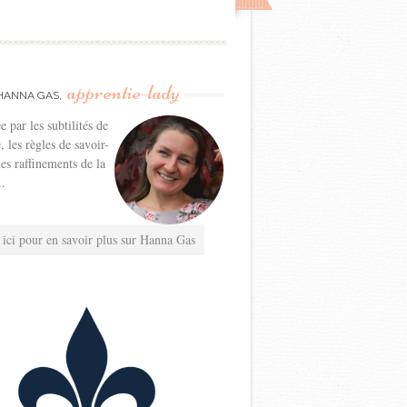
apprentie-lady
HANNA GAS,
e par les subtilités de
e, les règles de savoir-
les raffinements de la
..
 ici pour en savoir plus sur Hanna Gas