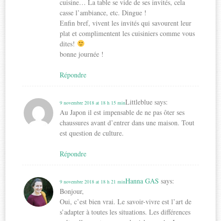
cuisine… La table se vide de ses invités, cela
casse l’ambiance, etc. Dingue !
Enfin bref, vivent les invités qui savourent leur
plat et complimentent les cuisiniers comme vous
dites!
bonne journée !
Répondre
Littleblue
says:
9 novembre 2018 at 18 h 15 min
Au Japon il est impensable de ne pas ôter ses
chaussures avant d’entrer dans une maison. Tout
est question de culture.
Répondre
Hanna GAS
says:
9 novembre 2018 at 18 h 21 min
Bonjour,
Oui, c’est bien vrai. Le savoir-vivre est l’art de
s’adapter à toutes les situations. Les différences