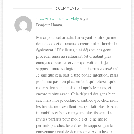
6 COMMENTS
Mely
says:
18 mai 2016 at 13 h 54 min
Bonjour Hanna,
Merci pour cet article. En voyant le titre, je me
doutais de cette fameuse erreur, qui m’horripile
également ! D’ailleurs, j’ai déjà vu des gens
procéder ainsi au restaurant (et d’autant plus
ennuyeux pour le serveur qui voit ainsi, je
suppose, toute sa logique de débarras « cassée »).
Je sais que cela part d’une bonne intention, mais
je n’aime pas non plus, en tant qu’hôtesse, qu’on
me « suive » en cuisine, ni après le repas, et
encore moins avant. Cela dépend des gens bien
sûr, mais moi je déclare d’emblée que chez moi,
les invités ne travaillent pas (en fait plus ils sont
immobiles et bons mangeurs plus ils sont des
invités parfaits pour moi ;)) et je ne me le
permets pas chez les autres. Je suppose que la
convenance veut de demander « As-tu besoin