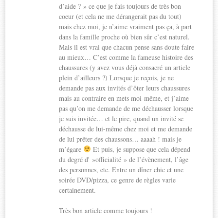
d’aide ? » ce que je fais toujours de très bon
coeur (et cela ne me dérangerait pas du tout)
mais chez moi, je n’aime vraiment pas ça, à part
dans la famille proche où bien sûr c’est naturel.
Mais il est vrai que chacun pense sans doute faire
au mieux… C’est comme la fameuse histoire des
chaussures (y avez vous déjà consacré un article
plein d’ailleurs ?) Lorsque je reçois, je ne
demande pas aux invités d’ôter leurs chaussures
mais au contraire en mets moi-même, et j’aime
pas qu’on me demande de me déchausser lorsque
je suis invitée… et le pire, quand un invité se
déchausse de lui-même chez moi et me demande
de lui prêter des chaussons… aaaah ! mais je
m’égare
Et puis, je suppose que cela dépend
du degré d' »officialité » de l’évènement, l’âge
des personnes, etc. Entre un dîner chic et une
soirée DVD/pizza, ce genre de règles varie
certainement.
Très bon article comme toujours !