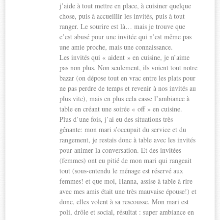
j’aide à tout mettre en place, à cuisiner quelque
chose, puis à accueillir les invités, puis à tout
ranger. Le sourire est là… mais je trouve que
c’est abusé pour une invitée qui n’est même pas
une amie proche, mais une connaissance.
Les invités qui « aident » en cuisine, je n’aime
pas non plus. Non seulement, ils voient tout notre
bazar (on dépose tout en vrac entre les plats pour
ne pas perdre de temps et revenir à nos invités au
plus vite), mais en plus cela casse l’ambiance à
table en créant une soirée « off » en cuisine.
Plus d’une fois, j’ai eu des situations très
gênante: mon mari s’occupait du service et du
rangement, je restais donc à table avec les invités
pour animer la conversation. Et des invitées
(femmes) ont eu pitié de mon mari qui rangeait
tout (sous-entendu le ménage est réservé aux
femmes! et que moi, Hanna, assise à table à rire
avec mes amis était une très mauvaise épouse!) et
donc, elles volent à sa rescousse. Mon mari est
poli, drôle et social, résultat : super ambiance en