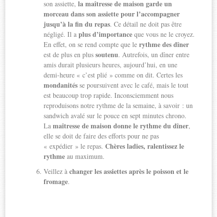
la maîtresse de maison garde un
son assiette,
morceau dans son assiette pour l’accompagner
jusqu’à la fin du repas
. Ce détail ne doit pas être
plus d’importance
négligé. Il a
que vous ne le croyez.
rythme des dîner
En effet, on se rend compte que le
soutenu
est de plus en plus
. Autrefois, un dîner entre
amis durait plusieurs heures, aujourd’hui, en une
demi-heure « c’est plié » comme on dit. Certes les
mondanités
se poursuivent avec le café, mais le tout
est beaucoup trop rapide. Inconsciemment nous
reproduisons notre rythme de la semaine, à savoir : un
sandwich avalé sur le pouce en sept minutes chrono.
maîtresse de maison donne le rythme du dîner
La
,
elle se doit de faire des efforts pour ne pas
Chères ladies, ralentissez le
« expédier » le repas.
rythme
au maximum.
changer les assiettes après le poisson et le
Veillez à
fromage
.