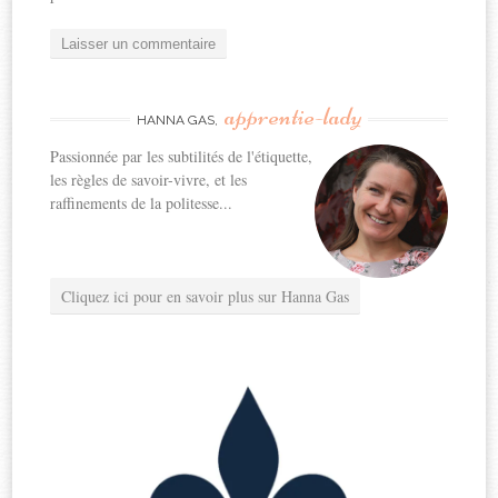
apprentie-lady
HANNA GAS,
Passionnée par les subtilités de l'étiquette,
les règles de savoir-vivre, et les
raffinements de la politesse...
Cliquez ici pour en savoir plus sur Hanna Gas