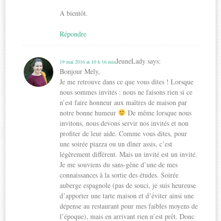
A bientôt.
Répondre
JeuneLady
says:
19 mai 2016 at 10 h 16 min
Bonjour Mely,
Je me retrouve dans ce que vous dites ! Lorsque
nous sommes invités : nous ne faisons rien si ce
n’est faire honneur aux maîtres de maison par
notre bonne humeur
De même lorsque nous
invitons, nous devons servir nos invités et non
profiter de leur aide. Comme vous dites, pour
une soirée piazza ou un dîner assis, c’est
légèrement différent. Mais un invité est un invité.
Je me souviens du sans-gêne d’une de mes
connaissances à la sortie des études. Soirée
auberge espagnole (pas de souci, je suis heureuse
d’apporter une tarte maison et d’éviter ainsi une
dépense au restaurant pour mes faibles moyens de
l’époque), mais en arrivant rien n’est prêt. Donc