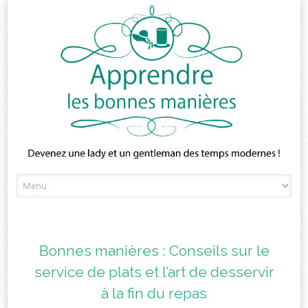
Skip
to
content
Bonnes manières : Conseils sur le
service de plats et l’art de desservir
à la fin du repas