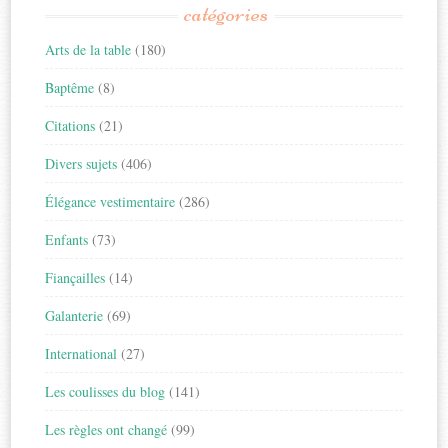
catégories
Arts de la table
(180)
Baptême
(8)
Citations
(21)
Divers sujets
(406)
Élégance vestimentaire
(286)
Enfants
(73)
Fiançailles
(14)
Galanterie
(69)
International
(27)
Les coulisses du blog
(141)
Les règles ont changé
(99)