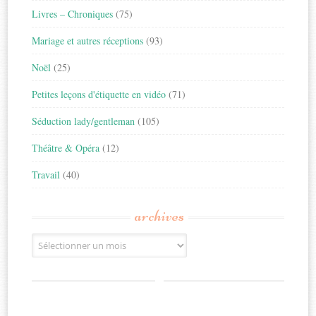
Livres – Chroniques
(75)
Mariage et autres réceptions
(93)
Noël
(25)
Petites leçons d'étiquette en vidéo
(71)
Séduction lady/gentleman
(105)
Théâtre & Opéra
(12)
Travail
(40)
archives
Archives