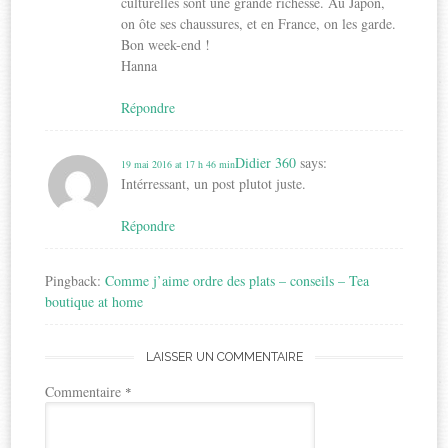
culturelles sont une grande richesse. Au Japon,
on ôte ses chaussures, et en France, on les garde.
Bon week-end !
Hanna
Répondre
Didier 360
says:
19 mai 2016 at 17 h 46 min
Intérressant, un post plutot juste.
Répondre
Pingback:
Comme j’aime ordre des plats – conseils – Tea
boutique at home
LAISSER UN COMMENTAIRE
Commentaire
*