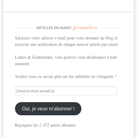
première
ARTICLES EN AVANT
Saisissez votre adresse e-mail pour vous abonner au blog et
recevoir une notification de chaque nouvel article par email.
Ladies & Gentlemans, vous pouvez vous désabonner à tout
moment.
Voulez-vous en savoir plus sur les subtilités de l'étiquette ?
J'inscris
mon
email
ici
Oui, je veux m'abonner !
Rejoignez les 2 472 autres abonnés