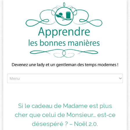
Skip
to
content
Si le cadeau de Madame est plus
cher que celui de Monsieur… est-ce
désespéré ? – Noël 2.0.