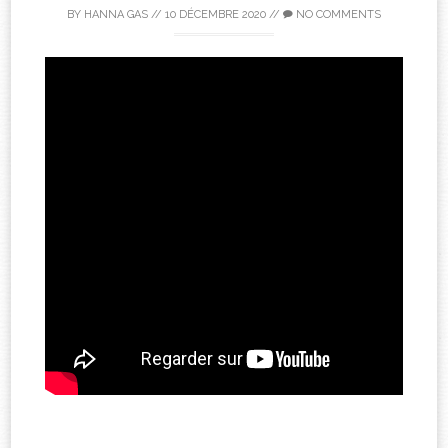
BY
HANNA GAS
//
10 DÉCEMBRE 2020
//
NO COMMENTS