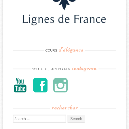
d’élégance
COURS
instagram
YOUTUBE, FACEBOOK &
rechercher
Search
for: