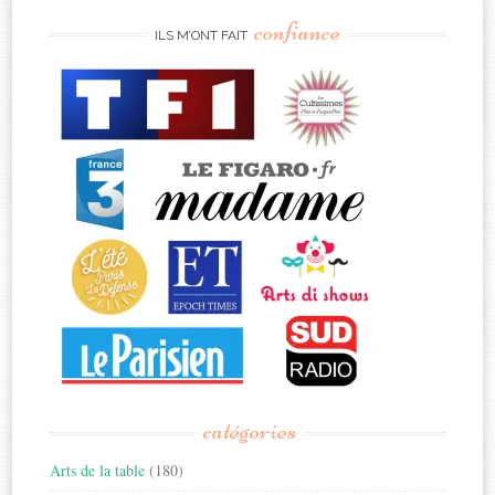
confiance
ILS M’ONT FAIT
catégories
Arts de la table
(180)