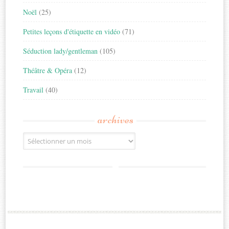
Noël
(25)
Petites leçons d'étiquette en vidéo
(71)
Séduction lady/gentleman
(105)
Théâtre & Opéra
(12)
Travail
(40)
archives
Archives