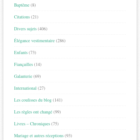
Baptême
(8)
Citations
(21)
Divers sujets
(406)
Élégance vestimentaire
(286)
Enfants
(73)
Fiançailles
(14)
Galanterie
(69)
International
(27)
Les coulisses du blog
(141)
Les règles ont changé
(99)
Livres – Chroniques
(75)
Mariage et autres réceptions
(93)