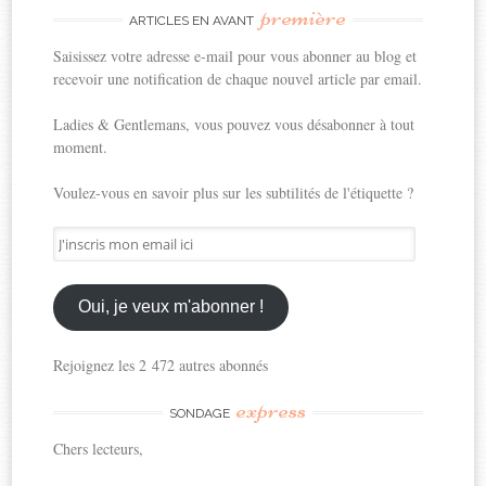
première
ARTICLES EN AVANT
Saisissez votre adresse e-mail pour vous abonner au blog et
recevoir une notification de chaque nouvel article par email.
Ladies & Gentlemans, vous pouvez vous désabonner à tout
moment.
Voulez-vous en savoir plus sur les subtilités de l'étiquette ?
J'inscris
mon
email
ici
Oui, je veux m'abonner !
Rejoignez les 2 472 autres abonnés
express
SONDAGE
Chers lecteurs,