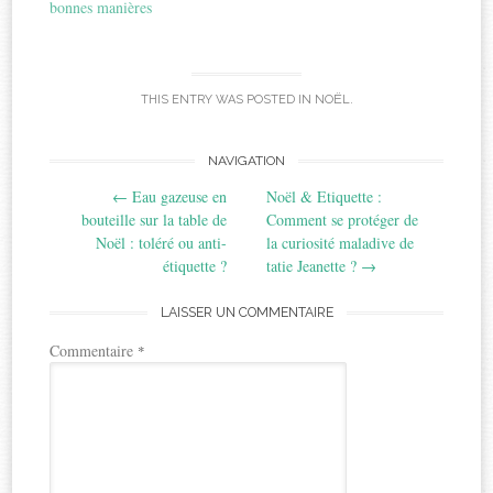
bonnes manières
THIS ENTRY WAS POSTED IN
NOËL
.
Post
NAVIGATION
←
Eau gazeuse en
Noël & Etiquette :
navigation
bouteille sur la table de
Comment se protéger de
Noël : toléré ou anti-
la curiosité maladive de
étiquette ?
tatie Jeanette ?
→
LAISSER UN COMMENTAIRE
Commentaire
*