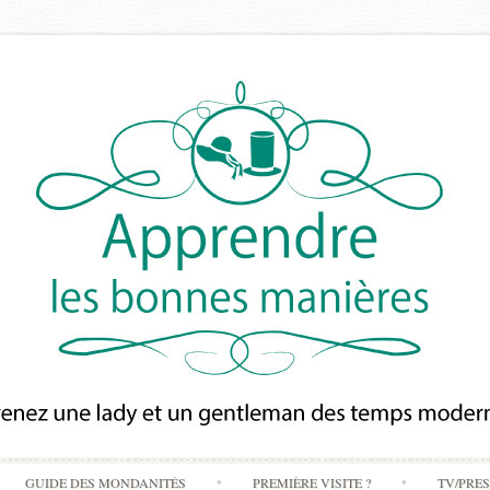
Skip
GUIDE DES MONDANITÉS
PREMIÈRE VISITE ?
TV/PRE