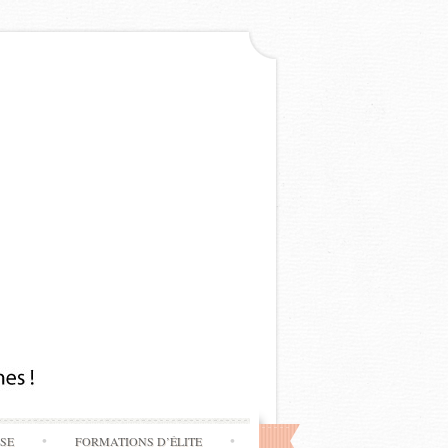
SSE
FORMATIONS D’ÉLITE