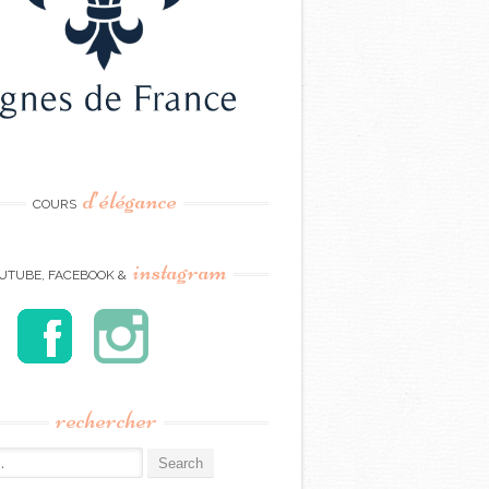
d’élégance
COURS
instagram
UTUBE, FACEBOOK &
rechercher