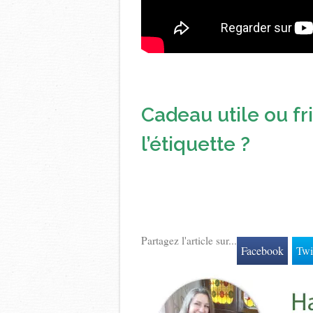
Cadeau utile ou fr
l’étiquette ?
Partagez l'article sur...
Facebook
Twi