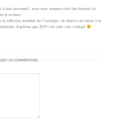
e à titre personnel : nous nous sommes créés des besoins (et
is-je avouer).
la réflexion mondial sur l’écologie, on observe un retour à la
imalisme. Espérons que 2019 voit cette voie s’élargir
SSER UN COMMENTAIRE