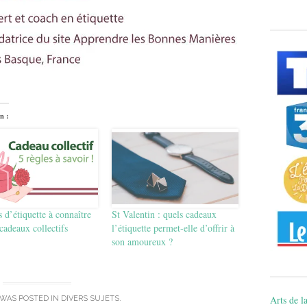
n :
s d’étiquette à connaître
St Valentin : quels cadeaux
 cadeaux collectifs
l’étiquette permet-elle d’offrir à
son amoureux ?
Arts de la
 WAS POSTED IN
DIVERS SUJETS
.