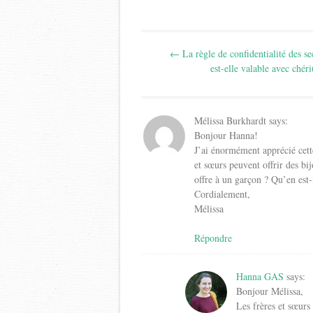
Post
←
La règle de confidentialité des se
navigation
est-elle valable avec chéri
Mélissa Burkhardt
says:
Bonjour Hanna!
J’ai énormément apprécié cette
et sœurs peuvent offrir des bi
offre à un garçon ? Qu’en est
Cordialement,
Mélissa
Répondre
Hanna GAS
says:
Bonjour Mélissa,
Les frères et sœurs