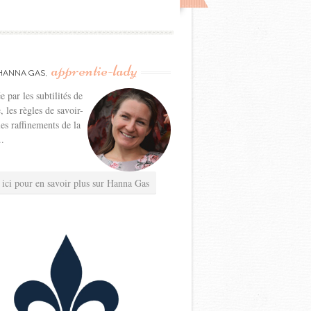
apprentie-lady
HANNA GAS,
e par les subtilités de
e, les règles de savoir-
les raffinements de la
..
 ici pour en savoir plus sur Hanna Gas