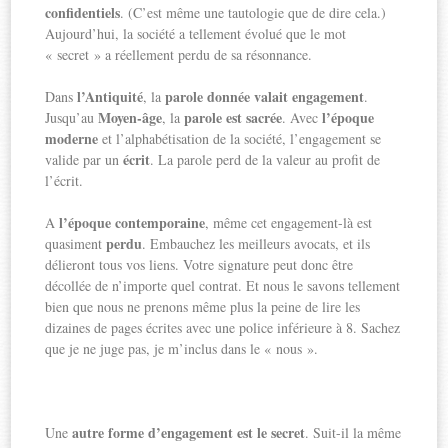
confidentiels
. (C’est même une tautologie que de dire cela.)
Aujourd’hui, la société a tellement évolué que le mot
« secret » a réellement perdu de sa résonnance.
l’Antiquité
parole donnée valait engagement
Dans
, la
.
Moyen-âge
parole est
sacrée
l’époque
Jusqu’au
, la
. Avec
moderne
et l’alphabétisation de la société, l’engagement se
écrit
valide par un
. La parole perd de la valeur au profit de
l’écrit.
l’époque contemporaine
A
, même cet engagement-là est
perdu
quasiment
. Embauchez les meilleurs avocats, et ils
délieront tous vos liens. Votre signature peut donc être
décollée de n’importe quel contrat. Et nous le savons tellement
bien que nous ne prenons même plus la peine de lire les
dizaines de pages écrites avec une police inférieure à 8. Sachez
que je ne juge pas, je m’inclus dans le « nous ».
autre forme d’engagement est le secret
Une
. Suit-il la même