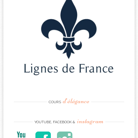
d’élégance
COURS
instagram
YOUTUBE, FACEBOOK &