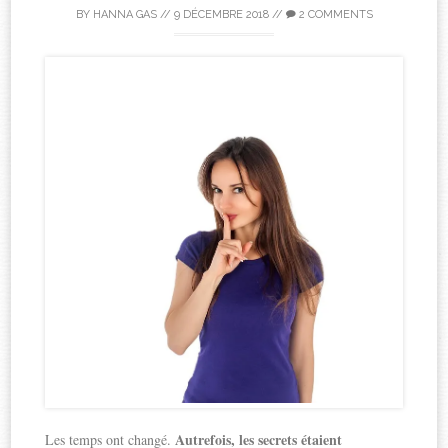
BY
HANNA GAS
//
9 DÉCEMBRE 2018
//
2 COMMENTS
Autrefois, les secrets étaient
Les temps ont changé.