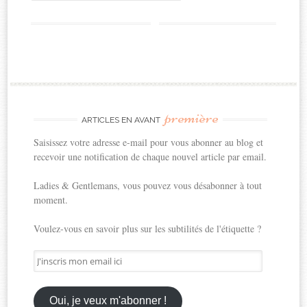
première
ARTICLES EN AVANT
Saisissez votre adresse e-mail pour vous abonner au blog et
recevoir une notification de chaque nouvel article par email.
Ladies & Gentlemans, vous pouvez vous désabonner à tout
moment.
Voulez-vous en savoir plus sur les subtilités de l'étiquette ?
J'inscris
mon
email
ici
Oui, je veux m'abonner !