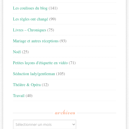
Les coulisses du blog
(141)
Les règles ont changé
(99)
Livres – Chroniques
(75)
Mariage et autres réceptions
(93)
Noël
(25)
Petites leçons d'étiquette en vidéo
(71)
Séduction lady/gentleman
(105)
Théâtre & Opéra
(12)
Travail
(40)
archives
Archives