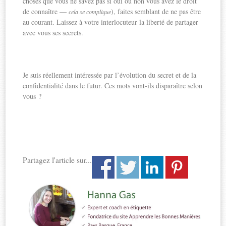
choses que vous ne savez pas si oui ou non vous avez le droit
de connaître —
), faites semblant de ne pas être
cela se complique
au courant. Laissez à votre interlocuteur la liberté de partager
avec vous ses secrets.
Je suis réellement intéressée par l’évolution du secret et de la
confidentialité dans le futur. Ces mots vont-ils disparaître selon
vous ?
Partagez l'article sur...