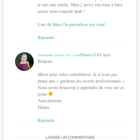
je suis une tombe. Mais j’arrive très bien à faire
parler mon conjoint ahah !
Line de
https://la-parenthese-psy.com/
Répondre
Hanna GAS
says:
10 décembre 2018 at 14 h 11 min
Bonjour,
Merci pour votre contribution. Je n’avais pas
pensé aux « gardiens des secrets professionnels ».
Nous avons beaucoup à apprendre de vous sur ce
point
Amicalement,
Hanna
Répondre
LAISSER UN COMMENTAIRE