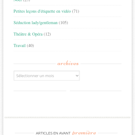
Petites leçons d'étiquette en vidéo
(71)
Séduction lady/gentleman
(105)
Théâtre & Opéra
(12)
Travail
(40)
archives
Archives
première
ARTICLES EN AVANT