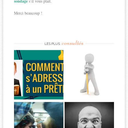
sondage
s’il vous plaît.
Merci beaucoup !
consultés
LES PLUS