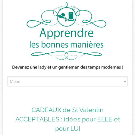
Skip
to
content
CADEAUX de St Valentin
ACCEPTABLES : idées pour ELLE et
pour LUI