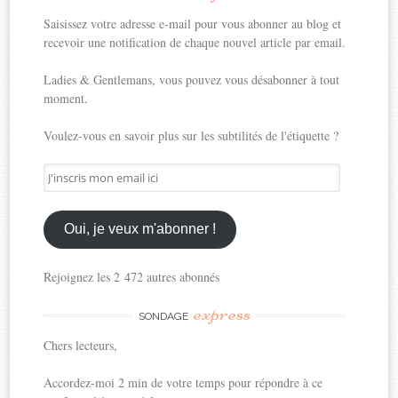
Saisissez votre adresse e-mail pour vous abonner au blog et
recevoir une notification de chaque nouvel article par email.
Ladies & Gentlemans, vous pouvez vous désabonner à tout
moment.
Voulez-vous en savoir plus sur les subtilités de l'étiquette ?
J'inscris
mon
email
ici
Oui, je veux m'abonner !
Rejoignez les 2 472 autres abonnés
express
SONDAGE
Chers lecteurs,
Accordez-moi 2 min de votre temps pour répondre à ce