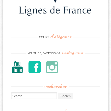
d’élégance
COURS
instagram
YOUTUBE, FACEBOOK &
rechercher
Search
for: