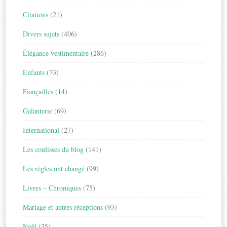
Citations
(21)
Divers sujets
(406)
Élégance vestimentaire
(286)
Enfants
(73)
Fiançailles
(14)
Galanterie
(69)
International
(27)
Les coulisses du blog
(141)
Les règles ont changé
(99)
Livres – Chroniques
(75)
Mariage et autres réceptions
(93)
Noël
(25)