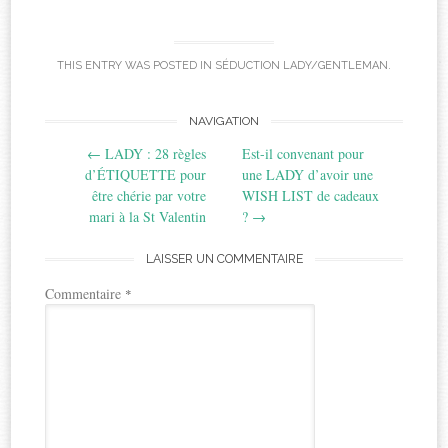
THIS ENTRY WAS POSTED IN
SÉDUCTION LADY/GENTLEMAN
.
Post
NAVIGATION
←
LADY : 28 règles
Est-il convenant pour
navigation
d’ÉTIQUETTE pour
une LADY d’avoir une
être chérie par votre
WISH LIST de cadeaux
mari à la St Valentin
?
→
LAISSER UN COMMENTAIRE
Commentaire
*