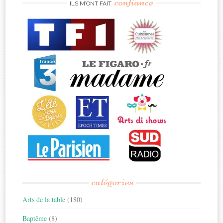
confiance
ILS M’ONT FAIT
catégories
Arts de la table
(180)
Baptême
(8)